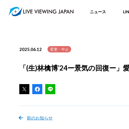
ニュース
LI
2025.06.12
変更・中止
「(生)林檎博’24ー景気の回復
前のお知らせ