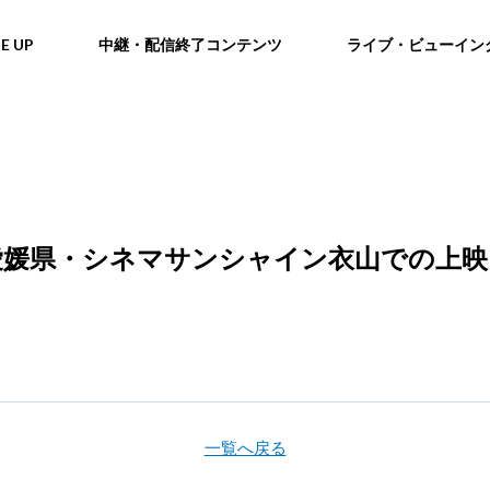
NE UP
中継・配信終了コンテンツ
ライブ・ビューイン
ー」愛媛県・シネマサンシャイン衣山での上
一覧へ戻る