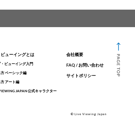
・ビューイングとは
会社概要
ブ・ビューイング入門
FAQ / お問い合わせ
方 ベーシック編
サイトポリシー
方 アート編
 VIEWING JAPAN 公式キャラクター
© Live Viewing Japan