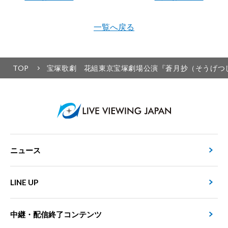
一覧へ戻る
TOP
宝塚歌劇 花組東京宝塚劇場公演『蒼月抄（そうげつし
ニュース
LINE UP
中継・配信終了コンテンツ