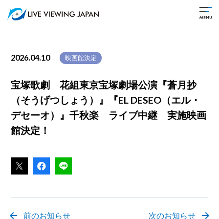
2026.04.10
映画館決定
宝塚歌劇 花組東京宝塚劇場公演『蒼月抄
（そうげつしょう）』『EL DESEO（エル・
デセーオ）』千秋楽 ライブ中継 実施映画
館決定！
前のお知らせ
次のお知らせ