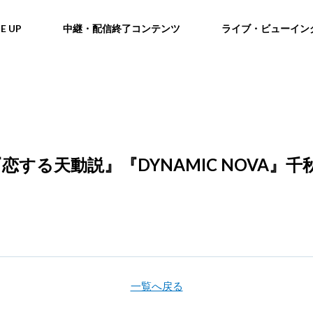
NE UP
中継・配信終了コンテンツ
ライブ・ビューイン
する天動説』『DYNAMIC NOVA』千
一覧へ戻る