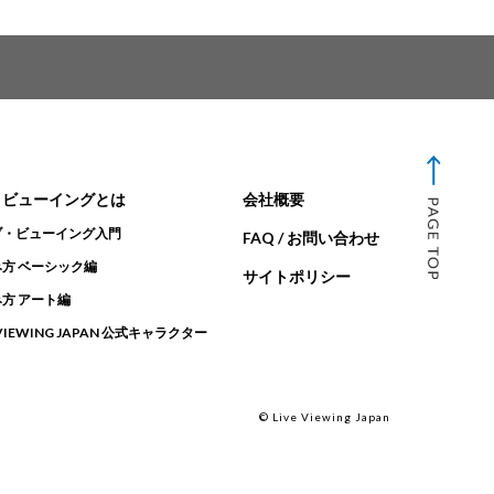
・ビューイングとは
会社概要
ブ・ビューイング入門
FAQ / お問い合わせ
方 ベーシック編
サイトポリシー
方 アート編
 VIEWING JAPAN 公式キャラクター
© Live Viewing Japan