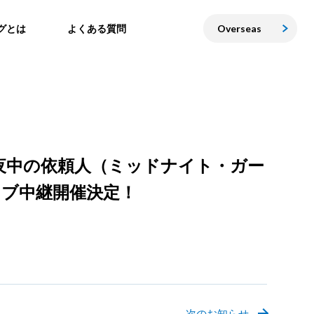
グとは
よくある質問
Overseas
n－真夜中の依頼人（ミッドナイト・ガー
ライブ中継開催決定！
次のお知らせ