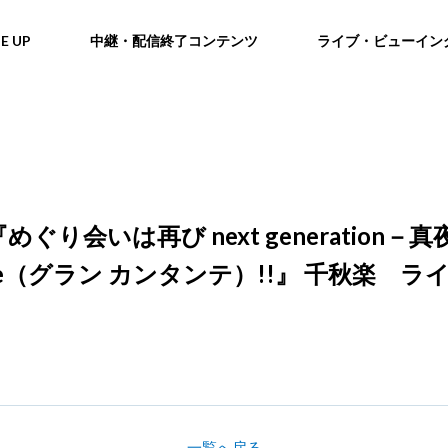
NE UP
中継・配信終了コンテンツ
ライブ・ビューイン
ぐり会いは再び next generatio
ante（グラン カンタンテ）!!』 千秋楽 
一覧へ戻る