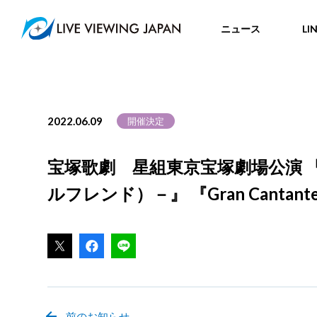
ニュース
LI
2022.06.09
開催決定
宝塚歌劇 星組東京宝塚劇場公演 『め
ルフレンド）－』 『Gran Cant
前のお知らせ