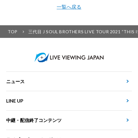
一覧へ戻る
TOP
三代目 J SOUL BROTHERS LIVE TOUR 2021 “THIS 
ニュース
LINE UP
中継・配信終了コンテンツ