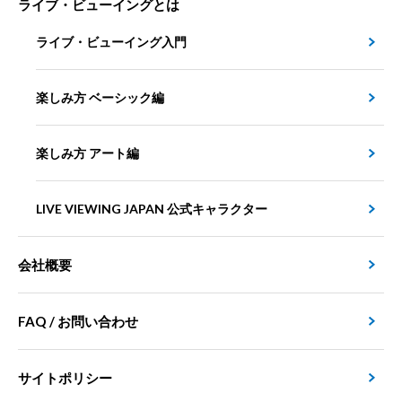
ライブ・ビューイングとは
ライブ・ビューイング入門
楽しみ方 ベーシック編
楽しみ方 アート編
LIVE VIEWING JAPAN 公式キャラクター
会社概要
FAQ / お問い合わせ
サイトポリシー