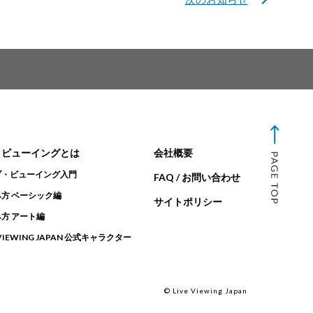
・ビューイングとは
会社概要
ブ・ビューイング入門
FAQ / お問い合わせ
方 ベーシック編
サイトポリシー
方 アート編
 VIEWING JAPAN 公式キャラクター
© Live Viewing Japan