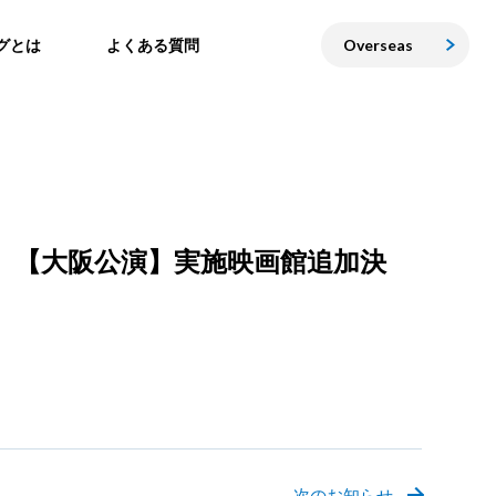
グとは
よくある質問
Overseas
ューイング 【大阪公演】実施映画館追加決
次のお知らせ