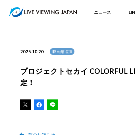
ニュース
LI
2025.10.20
映画館追加
プロジェクトセカイ COLORFUL LI
定！
前のお知らせ