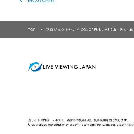
TOP
プロジェクトセカイ COLORFUL LIVE 5th – 
当サイトの内容、テキスト、画像等の無断転載、無断使用を固く禁じます。
Unauthorized reproduction or use of the contents, texts, images, etc. of this sit