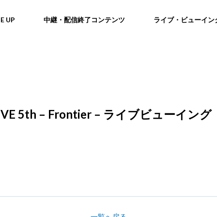
NE UP
中継・配信終了コンテンツ
ライブ・ビューイン
VE 5th – Frontier – ライブビ
一覧へ戻る