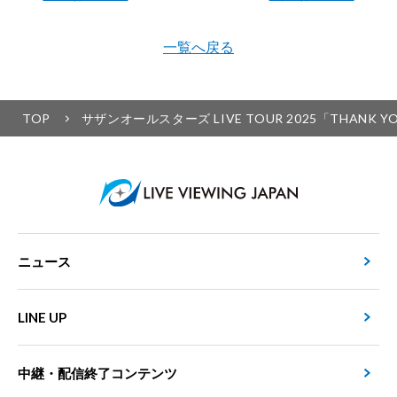
一覧へ戻る
TOP
サザンオールスターズ LIVE TOUR 2025「THANK
ニュース
LINE UP
中継・配信終了コンテンツ