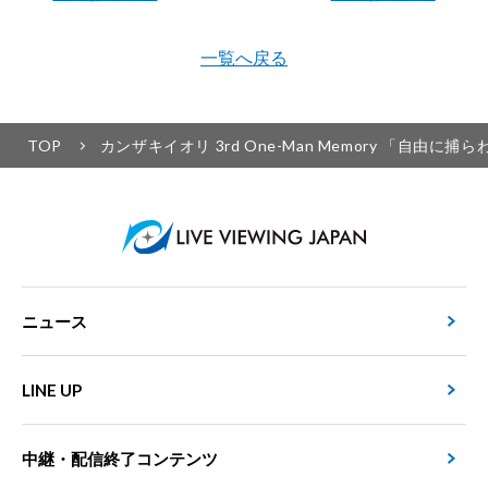
一覧へ戻る
TOP
カンザキイオリ 3rd One-Man Memory 「
ニュース
LINE UP
中継・配信終了コンテンツ