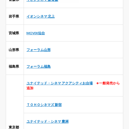
岩手県
イオンシネマ 北上
宮城県
MOVIX仙台
山形県
フォーラム山形
福島県
フォーラム福島
ユナイテッド・シネマ アクアシティお台場
※一般発売から
追加
ＴＯＨＯシネマズ 新宿
ユナイテッド・シネマ 豊洲
東京都