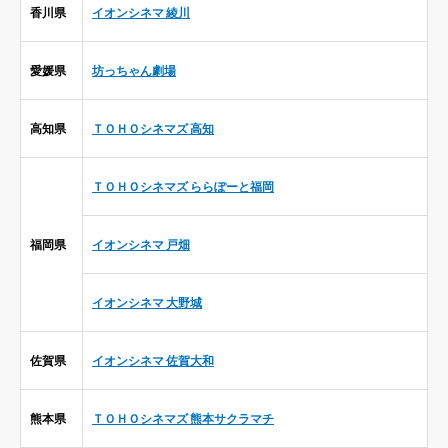
香川県
イオンシネマ 綾川
愛媛県
坊っちゃん劇場
高知県
ＴＯＨＯシネマズ 高知
ＴＯＨＯシネマズ ららぽーと福岡
福岡県
イオンシネマ 戸畑
イオンシネマ 大野城
佐賀県
イオンシネマ 佐賀大和
熊本県
ＴＯＨＯシネマズ 熊本サクラマチ