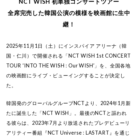
NCT WISH 初単独コンサートツアー
全席完売した韓国公演の模様を映画館に生中
継！
2025年11月1日（土）にインスパイア アリーナ（韓
国・仁川）で開催される「NCT WISH 1st CONCERT
TOUR ‘INTO THE WISH : Our WISH’」を、全国各地
の映画館にライブ・ビューイングすることが決定し
た。
韓国発のグローバルグループNCTより、2024年1月新
たに誕生した「NCT WISH」。最後のNCTと謳われ
る彼らは、2023年7月より放送されたプレデビューリ
アリティー番組『NCT Universe : LASTART』を通じ