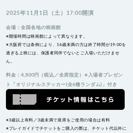
2025年11月1日（土）17:00開演
会場：全国各地の映画館
※開場時間は映画館によって異なります。
※大阪府では条例により、16歳未満の方は終了時間が19:00を
過ぎる上映には、保護者同伴でないとご入場いただけませ
ん。
料金：4,800円（税込／全席指定）※入場者プレゼン
ト「オリジナルステッカー(全6種ランダム)」付き
※3歳以上有料／3歳未満で座席をご使用の場合は有料
※プレイガイドでチケットをご購入の際は、チケット代以外に