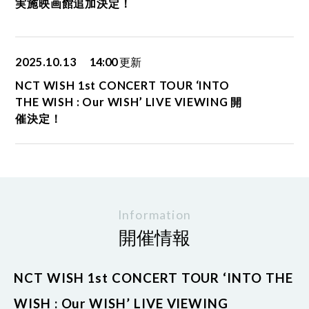
実施映画館追加決定！
2025.10.13
14:00
更新
NCT WISH 1st CONCERT TOUR ‘INTO
THE WISH : Our WISH’ LIVE VIEWING 開
催決定！
Information
開催情報
NCT WISH 1st CONCERT TOUR ‘INTO THE
WISH : Our WISH’ LIVE VIEWING