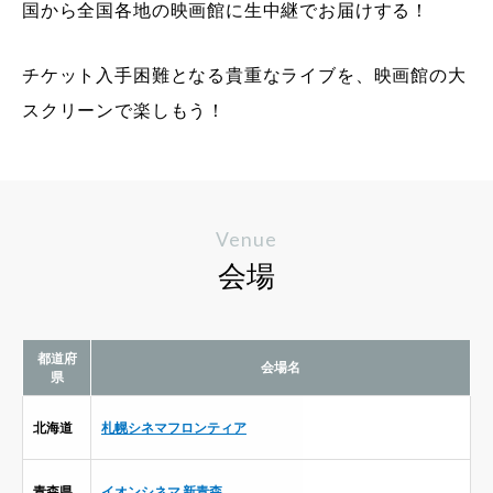
国から全国各地の映画館に生中継でお届けする！
チケット入手困難となる貴重なライブを、映画館の大
スクリーンで楽しもう！
Venue
会場
都道府
会場名
県
北海道
札幌シネマフロンティア
青森県
イオンシネマ 新青森