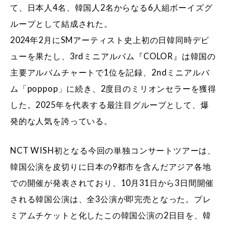
て、日本人4名、韓国人2名からなる6人組ボーイズグ
ループとして結成された。
2024年2月にSMアーティスト史上初の日韓同時デビ
ューを果たし、3rdミニアルバム『COLOR』は韓国の
主要アルバムチャートで1位を記録、2ndミニアルバ
ム「poppop」に続き、2度目のミリオンセラーを獲得
した。2025年を代表する最注目グループとして、爆
発的な人気を誇っている。
NCT WISH初となる今回の単独コンサートツアーは、
韓国公演を皮切りに日本の9都市を含んだアジア各地
での開催が発表されており、10月31日から3日間開催
される韓国公演は、全3公演が即完売となった。プレ
ミアムチケットと化したこの韓国公演の2日目を、韓