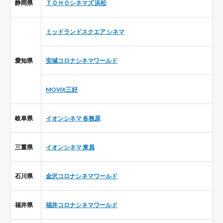
静岡県
ＴＯＨＯシネマズ 浜松
ミッドランドスクエア シネマ
愛知県
安城コロナシネマワールド
MOVIX三好
岐阜県
イオンシネマ 各務原
三重県
イオンシネマ 東員
石川県
金沢コロナシネマワールド
福井県
福井コロナシネマワールド