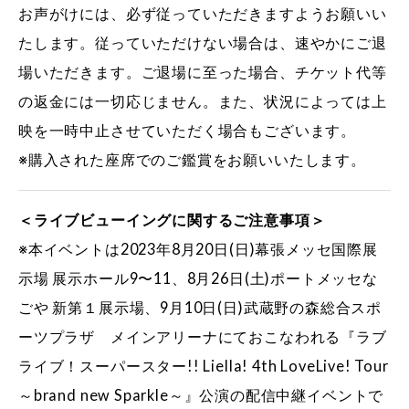
お声がけには、必ず従っていただきますようお願いい
たします。従っていただけない場合は、速やかにご退
場いただきます。ご退場に至った場合、チケット代等
の返金には一切応じません。また、状況によっては上
映を一時中止させていただく場合もございます。
※購入された座席でのご鑑賞をお願いいたします。
＜ライブビューイングに関するご注意事項＞
※本イベントは2023年8月20日(日)幕張メッセ国際展
示場 展示ホール9〜11、8月26日(土)ポートメッセな
ごや 新第１展示場、9月10日(日)武蔵野の森総合スポ
ーツプラザ メインアリーナにておこなわれる『ラブ
ライブ！スーパースター!! Liella! 4th LoveLive! Tour
～brand new Sparkle～』公演の配信中継イベントで