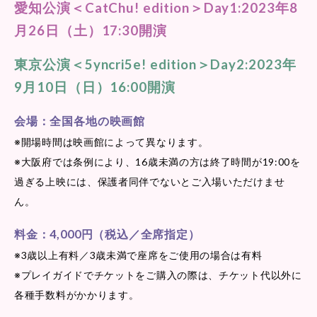
愛知公演＜CatChu! edition＞Day1:2023年8
月26日（土）17:30開演
東京公演＜5yncri5e! edition＞Day2:2023年
9月10日（日）16:00開演
会場：全国各地の映画館
※開場時間は映画館によって異なります。
※大阪府では条例により、16歳未満の方は終了時間が19:00を
過ぎる上映には、保護者同伴でないとご入場いただけませ
ん。
料金：4,000円（税込／全席指定）
※3歳以上有料／3歳未満で座席をご使用の場合は有料
※プレイガイドでチケットをご購入の際は、チケット代以外に
各種手数料がかかります。