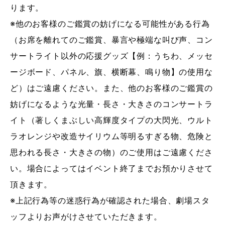
ります。
※他のお客様のご鑑賞の妨げになる可能性がある行為
（お席を離れてのご鑑賞、暴言や極端な叫び声、コン
サートライト以外の応援グッズ【例：うちわ、メッセ
ージボード、パネル、旗、横断幕、鳴り物】の使用な
ど）はご遠慮ください。また、他のお客様のご鑑賞の
妨げになるような光量・長さ・大きさのコンサートラ
イト（著しくまぶしい高輝度タイプの大閃光、ウルト
ラオレンジや改造サイリウム等明るすぎる物、危険と
思われる長さ・大きさの物）のご使用はご遠慮くださ
い。場合によってはイベント終了までお預かりさせて
頂きます。
※上記行為等の迷惑行為が確認された場合、劇場スタ
ッフよりお声がけさせていただきます。