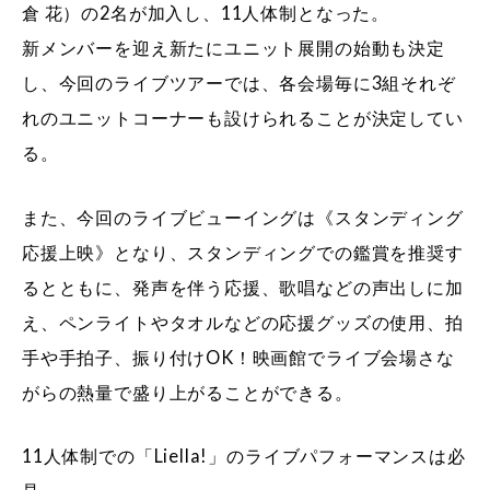
倉 花）の2名が加入し、11人体制となった。
新メンバーを迎え新たにユニット展開の始動も決定
し、今回のライブツアーでは、各会場毎に3組それぞ
れのユニットコーナーも設けられることが決定してい
る。
また、今回のライブビューイングは《スタンディング
応援上映》となり、スタンディングでの鑑賞を推奨す
るとともに、発声を伴う応援、歌唱などの声出しに加
え、ペンライトやタオルなどの応援グッズの使用、拍
手や手拍子、振り付けOK！映画館でライブ会場さな
がらの熱量で盛り上がることができる。
11人体制での「Liella!」のライブパフォーマンスは必