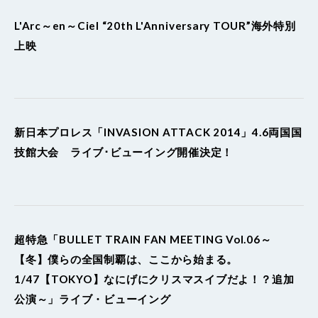
L'Arc～en～Ciel “20th L'Anniversary TOUR”海外特別
上映
新日本プロレス「INVASION ATTACK 2014」4.6両国国
技館大会 ライブ･ビューイング開催決定！
超特急「BULLET TRAIN FAN MEETING Vol.06～
【冬】僕らの全国制覇は、ここから始まる。
1/47【TOKYO】なにげにクリスマスイブだよ！？追加
公演～」ライブ・ビューイング