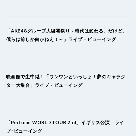
「AKB48グループ大組閣祭り～時代は変わる。だけど、
僕らは前しか向かねえ！～」ライブ・ビューイング
映画館で生中継！「ワンワンといっしょ！夢のキャラク
ター大集合」ライブ・ビューイング
「Perfume WORLD TOUR 2nd」イギリス公演 ライ
ブ･ビューイング