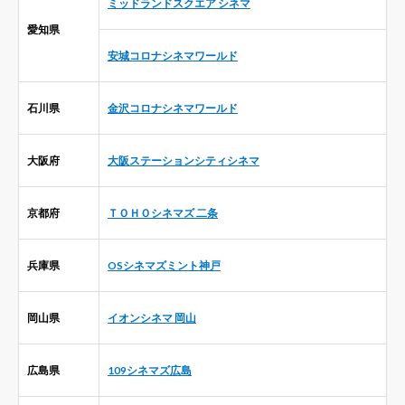
ミッドランドスクエア シネマ
愛知県
安城コロナシネマワールド
石川県
金沢コロナシネマワールド
大阪府
大阪ステーションシティシネマ
京都府
ＴＯＨＯシネマズ 二条
兵庫県
OSシネマズミント神戸
岡山県
イオンシネマ 岡山
広島県
109シネマズ広島