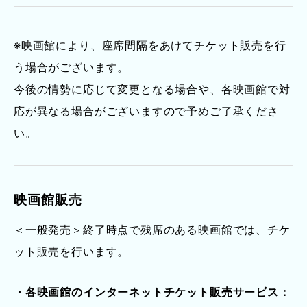
※映画館により、座席間隔をあけてチケット販売を行
う場合がございます。
今後の情勢に応じて変更となる場合や、各映画館で対
応が異なる場合がございますので予めご了承くださ
い。
映画館販売
＜一般発売＞終了時点で残席のある映画館では、チケ
ット販売を行います。
・各映画館のインターネットチケット販売サービス：