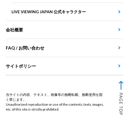
LIVE VIEWING JAPAN 公式キャラクター
会社概要
FAQ / お問い合わせ
サイトポリシー
当サイトの内容、テキスト、画像等の無断転載、無断使用を固
く禁じます。
Unauthorized reproduction or use of the contents, texts, images,
etc. of this site is strictly prohibited.
© Live Viewing Japan