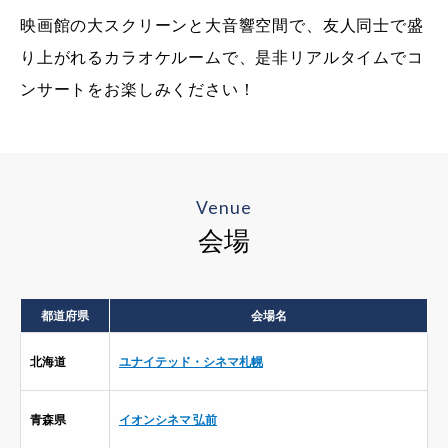
映画館の大スクリーンと大音響空間で、友人同士で盛
り上がれるカラオケルームで、是非リアルタイムでコ
ンサートをお楽しみください！
Venue
会場
都道府県
会場名
北海道
ユナイテッド・シネマ札幌
青森県
イオンシネマ 弘前