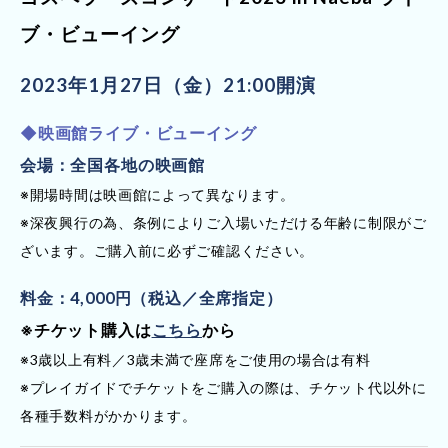
ブ・ビューイング
2023年1月27日（金）21:00開演
◆映画館ライブ・ビューイング
会場：全国各地の映画館
※開場時間は映画館によって異なります。
※深夜興行の為、条例によりご入場いただける年齢に制限がご
ざいます。ご購入前に必ずご確認ください。
料金：4,000円（税込／全席指定）
※チケット購入は
こちら
から
※3歳以上有料／3歳未満で座席をご使用の場合は有料
※プレイガイドでチケットをご購入の際は、チケット代以外に
各種手数料がかかります。