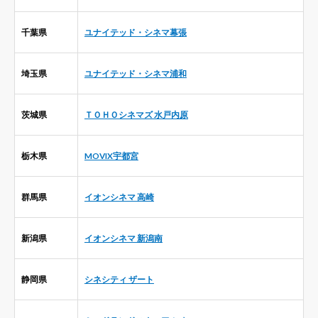
千葉県
ユナイテッド・シネマ幕張
埼玉県
ユナイテッド・シネマ浦和
茨城県
ＴＯＨＯシネマズ 水戸内原
栃木県
MOVIX宇都宮
群馬県
イオンシネマ 高崎
新潟県
イオンシネマ 新潟南
静岡県
シネシティ ザート