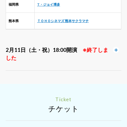
福岡県
T・ジョイ博多
熊本県
ＴＯＨＯシネマズ 熊本サクラマチ
2月11日（土・祝）18:00開演
※終了しま
した
Ticket
チケット