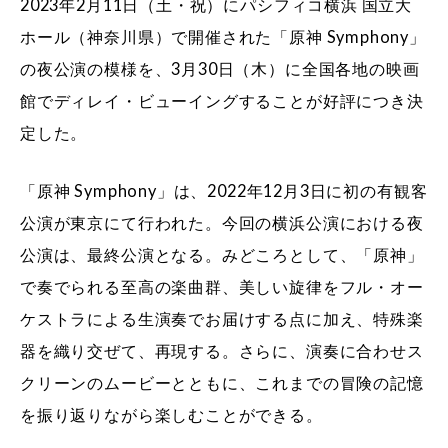
2023年2月11日（土・祝）にパシフィコ横浜 国立大
ホール（神奈川県）で開催された「原神 Symphony」
の夜公演の模様を、3月30日（木）に全国各地の映画
館でディレイ・ビューイングすることが好評につき決
定した。
「原神 Symphony」は、2022年12月3日に初の有観客
公演が東京にて行われた。今回の横浜公演における夜
公演は、最終公演となる。みどころとして、「原神」
で奏でられる至高の楽曲群、美しい旋律をフル・オー
ケストラによる生演奏でお届けする点に加え、特殊楽
器を織り交ぜて、再現する。さらに、演奏に合わせス
クリーンのムービーとともに、これまでの冒険の記憶
を振り返りながら楽しむことができる。