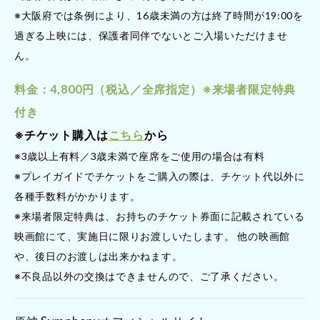
※大阪府では条例により、16歳未満の方は終了時間が19:00を
過ぎる上映には、保護者同伴でないとご入場いただけませ
ん。
料金：4,800円（税込／全席指定）※来場者限定特典
付き
※チケット購入は
こちら
から
※3歳以上有料／3歳未満で座席をご使用の場合は有料
※プレイガイドでチケットをご購入の際は、チケット代以外に
各種手数料がかかります。
※来場者限定特典は、お持ちのチケット券面に記載されている
映画館にて、実施日に限りお渡しいたします。 他の映画館
や、後日のお渡しは出来かねます。
※不良品以外の交換はできませんので、ご了承ください。