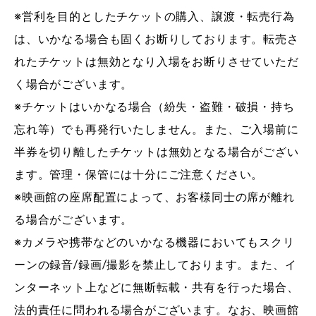
※営利を目的としたチケットの購入、譲渡・転売行為
は、いかなる場合も固くお断りしております。転売さ
れたチケットは無効となり入場をお断りさせていただ
く場合がございます。
※チケットはいかなる場合（紛失・盗難・破損・持ち
忘れ等）でも再発行いたしません。また、ご入場前に
半券を切り離したチケットは無効となる場合がござい
ます。管理・保管には十分にご注意ください。
※映画館の座席配置によって、お客様同士の席が離れ
る場合がございます。
※カメラや携帯などのいかなる機器においてもスクリ
ーンの録音/録画/撮影を禁止しております。また、イ
ンターネット上などに無断転載・共有を行った場合、
法的責任に問われる場合がございます。なお、映画館