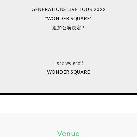
GENERATIONS LIVE TOUR 2022
"WONDER SQUARE"
追加公演決定!!
Here we are!!
WONDER SQUARE
Venue