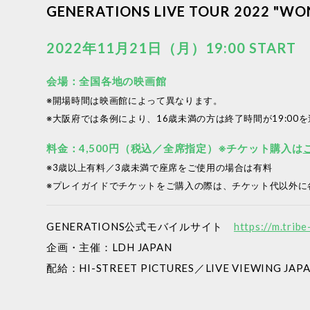
GENERATIONS LIVE TOUR 2022 "WO
2022年11月21日（月）19:00 START
会場：全国各地の映画館
※開場時間は映画館によって異なります。
※大阪府では条例により、16歳未満の方は終了時間が19:0
料金：4,500円（税込／全席指定）※チケット購入は
※3歳以上有料／3歳未満で座席をご使用の場合は有料
※プレイガイドでチケットをご購入の際は、チケット代以外に
GENERATIONS公式モバイルサイト
https://m.tribe
企画・主催：LDH JAPAN
配給：HI-STREET PICTURES／LIVE VIEWING JAP