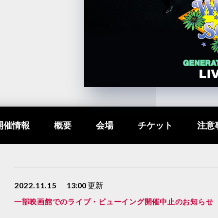
開催情報
概要
会場
チケット
注意
2022.11.15
13:00
更新
一部映画館でのライブ・ビューイング開催中止のお知らせ