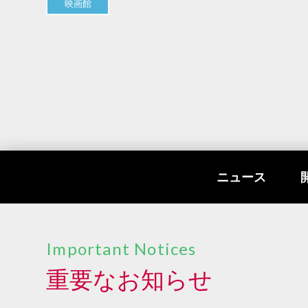
映画館
ニュース
Important Notices
重要なお知らせ