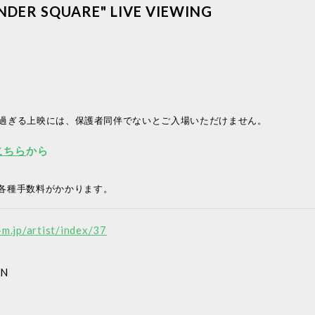
NDER SQUARE" LIVE VIEWING
0を過ぎる上映には、保護者同伴でないとご入場いただけません。
こちら
から
各種手数料がかかります。
-m.jp/artist/index/37
AN