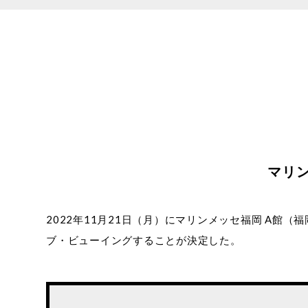
マリ
2022年11月21日（月）にマリンメッセ福岡 A館（福岡県
ブ・ビューイングすることが決定した。