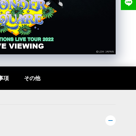
事項
その他