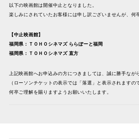
以下の映画館は開催中止となりました。
楽しみにされていたお客様には申し訳ございませんが、何
【中止映画館】
福岡県：ＴＯＨＯシネマズ ららぽーと福岡
福岡県：ＴＯＨＯシネマズ 直方
上記映画館へお申込みの方につきましては、誠に勝手なが
（ローソンチケットの表示では「落選」と表示されますの
何卒ご理解を賜りますようお願いいたします。