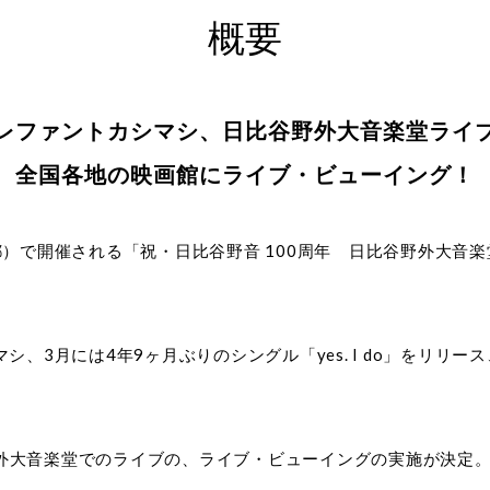
概要
レファントカシマシ、日比谷野外大音楽堂ライ
全国各地の映画館にライブ・ビューイング！
）で開催される「祝・日比谷野音 100周年 日比谷野外大音楽堂 c
シ、3月には4年9ヶ月ぶりのシングル「yes. I do」をリリ
野外大音楽堂でのライブの、ライブ・ビューイングの実施が決定