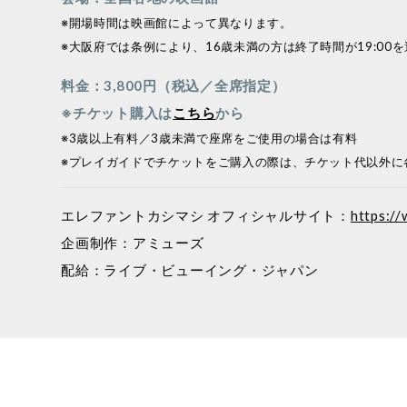
※開場時間は映画館によって異なります。
※大阪府では条例により、16歳未満の方は終了時間が19:0
料金：3,800円（税込／全席指定）
※チケット購入は
こちら
から
※3歳以上有料／3歳未満で座席をご使用の場合は有料
※プレイガイドでチケットをご購入の際は、チケット代以外に
エレファントカシマシ オフィシャルサイト：
https:/
企画制作：アミューズ
配給：ライブ・ビューイング・ジャパン