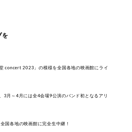
ブを
oncert 2023」の模様を全国各地の映画館にライ
ース、3月～4月には全4会場9公演のバンド初となるアリ
。全国各地の映画館に完全生中継！