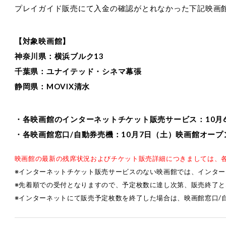
プレイガイド販売にて入金の確認がとれなかった下記映画
【対象映画館】
神奈川県：横浜ブルク13
千葉県：ユナイテッド・シネマ幕張
静岡県：MOVIX清水
・各映画館のインターネットチケット販売サービス：10月6日
・各映画館窓口/自動券売機：10月7日（土）映画館オープ
映画館の最新の残席状況およびチケット販売詳細につきましては、
※インターネットチケット販売サービスのない映画館では、インタ
※先着順での受付となりますので、予定枚数に達し次第、販売終了と
※インターネットにて販売予定枚数を終了した場合は、映画館窓口/