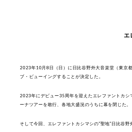
エ
2023年10月8日（日）に日比谷野外大音楽堂（東京都
ブ・ビューイングすることが決定した。
2023年にデビュー35周年を迎えたエレファントカシマ
ーナツアーを敢行、各地大盛況のうちに幕を閉じた。
そして今回、エレファントカシマシの”聖地”日比谷