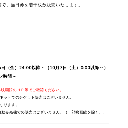
館で、当日券を若干枚数販売いたします。
（金）24:00以降～（10月7日（土）0:00以降～）
ン時間～
各映画館のＨＰ等でご確認ください。
ーネットでのチケット販売はございません。
なります。
自動券売機での販売はございません。（一部映画館を除く。）