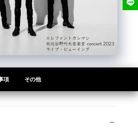
事項
その他