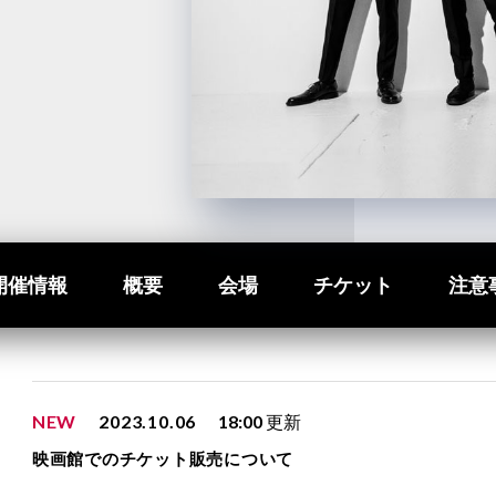
開催情報
概要
会場
チケット
注意
NEW
2023.10.06
18:00
更新
映画館でのチケット販売について