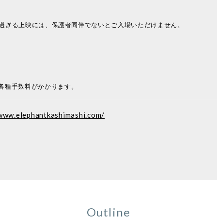
0を過ぎる上映には、保護者同伴でないとご入場いただけません。
各種手数料がかかります。
/www.elephantkashimashi.com/
Outline