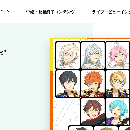
NE UP
中継・配信終了コンテンツ
ライブ・ビューイン
s"-