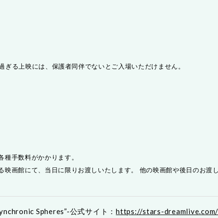
0を過ぎる上映には、保護者同伴でないとご入場いただけません。
ド
各種手数料がかかります。
る映画館にて、当日に限りお渡しいたします。 他の映画館や後日のお渡
nchronic Spheres”-公式サイト：
https://stars-dreamlive.com