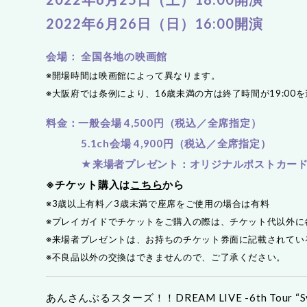
2022年6月26日（日）16:00開演
会場： 全国各地の映画館
※開場時間は映画館によって異なります。
※大阪府では条例により、16歳未満の方は終了時間が19:0
料金：一般会場 4,500円（税込／全席指定）
5.1ch会場 4,900円（税込／全席指定）
★来場者プレゼント：オリジナルポストカー
※チケット購入は
こちら
から
※3歳以上有料／3歳未満で座席をご使用の場合は有料
※プレイガイドでチケットをご購入の際は、チケット代以外に
※来場者プレゼントは、お持ちのチケット券面に記載されてい
※不良品以外の交換はできませんので、ご了承ください。
あんさんぶるスターズ！！DREAM LIVE -6th Tour “Sy