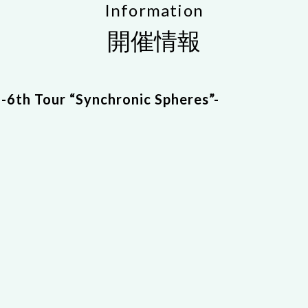
Information
開催情報
our “Synchronic Spheres”-