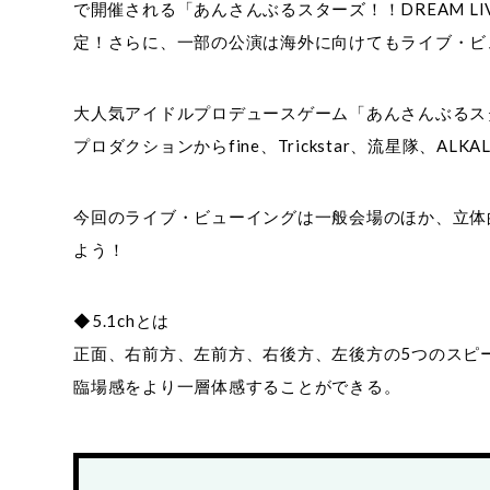
で開催される「あんさんぶるスターズ！！DREAM LIVE 
定！さらに、一部の公演は海外に向けてもライブ・ビ
大人気アイドルプロデュースゲーム「あんさんぶるス
プロダクションからfine、Trickstar、流星隊、ALK
今回のライブ・ビューイングは一般会場のほか、立体的な
よう！
◆5.1chとは
正面、右前方、左前方、右後方、左後方の5つのスピ
臨場感をより一層体感することができる。