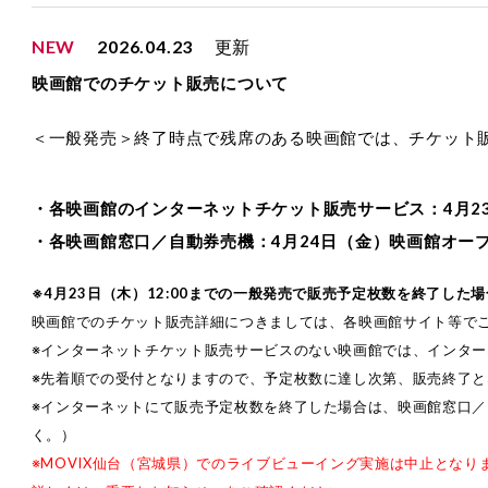
NEW
2026.04.23
更新
映画館でのチケット販売について
＜一般発売＞終了時点で残席のある映画館では、チケット
・各映画館のインターネットチケット販売サービス：4月23日
・各映画館窓口／自動券売機：4月24日（金）映画館オー
※4月23日（木）12:00までの一般発売で販売予定枚数を終了し
映画館でのチケット販売詳細につきましては、各映画館サイト等で
※インターネットチケット販売サービスのない映画館では、インタ
※先着順での受付となりますので、予定枚数に達し次第、販売終了と
※インターネットにて販売予定枚数を終了した場合は、映画館窓口
く。）
※MOVIX仙台（宮城県）でのライブビューイング実施は中止となり