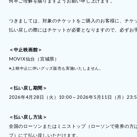
何卒ご理解を賜りますようお願い申し上げます。
つきましては、対象のチケットをご購入のお客様に、チケ
払い戻しの際にはチケットが必要となりますので、必ずお
＜中止映画館＞
MOVIX仙台（宮城県）
※上映中止に伴いグッズ販売も実施いたしません。
＜払い戻し期間＞
2026年4月28日（火）10:00～2026年5月11日（月）23:5
＜払い戻し方法＞
全国のローソンまたはミニストップ（ローソンで発券の方
プ）にて払い戻しいただけます。