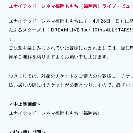
ユナイテッド・シネマ福岡ももち（福岡県）ライブ・ビュ
ユナイテッド・シネマ福岡ももちにて、4月26日（日）に
んぶるスターズ！！DREAM LIVE Tour 10th 𝄪ALL
す。
ご観覧を楽しみにされていた皆様におかれましては、誠に
何卒ご理解を賜りますようお願い申し上げます。
つきましては、対象のチケットをご購入のお客様に、チケ
払い戻しの際にはチケットが必要となりますので、必ずお
＜中止映画館＞
ユナイテッド・シネマ福岡ももち（福岡県）
＜払い戻し期間＞