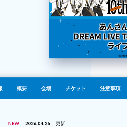
報
概要
会場
チケット
注意事項
NEW
2026.04.26
更新