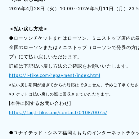
2026年4月28日（火）10:00～2026年5月11日（月）23:5
＜払い戻し方法＞
●ローソンチケットまたはローソン、ミニストップ店内の端末
全国のローソンまたはミニストップ（ローソンで発券の方
プ）にて払い戻しいただけます。
詳細は下記払い戻し方法のご確認をお願いいたします。
https://l-tike.com/repayment/index.html
※払い戻し期間が過ぎてからの対応はできません。予めご了承くださ
※チケットは払い戻しの際に回収させていただきます。
[本件に関するお問い合わせ]
https://faq.l-tike.com/contact/0108/0075/
●ユナイテッド・シネマ福岡ももちのインターネットチケ