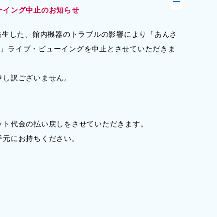
ーイング中止のお知らせ
発生した、館内機器のトラブルの影響により「あんさ
 STARS!!」ライブ・ビューイングを中止とさせていただきま
申し訳ございません。
ット代金の払い戻しをさせていただきます。
手元にお持ちください。