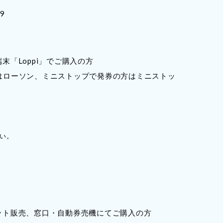
9
「Loppi」でご購入の方
はローソン、ミニストップで発券の方はミニストッ
い。
ット販売、窓口・自動券売機にてご購入の方