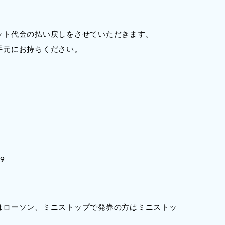
ット代金の払い戻しをさせていただきます。
手元にお持ちください。
9
はローソン、ミニストップで発券の方はミニストッ