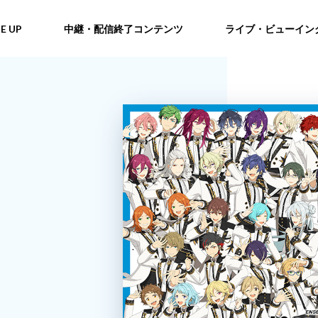
NE UP
中継・配信終了コンテンツ
ライブ・ビューイン