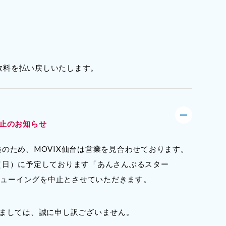
。
数料を払い戻しいたします。
中止のお知らせ
のため、MOVIX仙台は営業を見合わせております。
（日）に予定しております「あんさんぶるスター
!」ライブ・ビューイングを中止とさせていただきます。
れましては、誠に申し訳ございません。