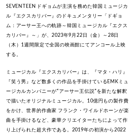
SEVENTEEN ドギョムが主演を務めた韓国ミュージカ
ル『エクスカリバー』のドキュメンタリー「ドギョ
ム：アーサー王への軌跡～韓国ミュージカル『エクス
カリバー』～」が、2023年9月22日（金）～28日
（木）1週間限定で全国の映画館にてアンコール上映
する。
ミュージカル『エクスカリバー』は、『マタ・ハリ』
『笑う男』など数多くの作品を手掛けているEMKミュ
ージカルカンパニーが“アーサー王伝説”を新たな解釈
で描いたオリジナルミュージカル。10億円もの製作費
をかけ、世界的作曲家 フランク・ワイルドホーンが楽
曲を手掛けるなど、豪華クリエイターたちによって作
り上げられた超大作である。2019年の初演から2022