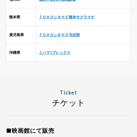
熊本県
ＴＯＨＯシネマズ 熊本サクラマチ
鹿児島県
ＴＯＨＯシネマズ 与次郎
沖縄県
ミハマ7プレックス
Ticket
チケット
■映画館にて販売