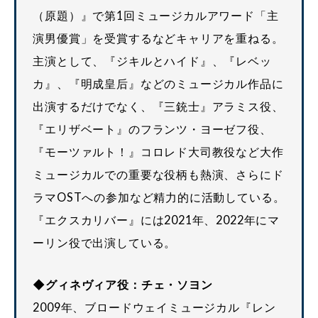
（原題）』で第1回ミュージカルアワード「主
演男優賞」を受賞するなどキャリアを重ねる。
主演として、『ジキルとハイド』、『レベッ
カ』、『明成皇后』などのミュージカル作品に
出演するだけでなく、『三銃士』アラミス役、
『エリザベート』のフランツ・ヨーゼフ役、
『モーツァルト！』コロレド大司教役など大作
ミュージカルでの重要な役柄も熱演、さらにド
ラマOSTへの参加など精力的に活動している。
『エクスカリバー』には2021年、2022年にマ
ーリン役で出演している。
◆グィネヴィア役：チェ・ソヨン
2009年、ブロードウェイミュージカル『レン