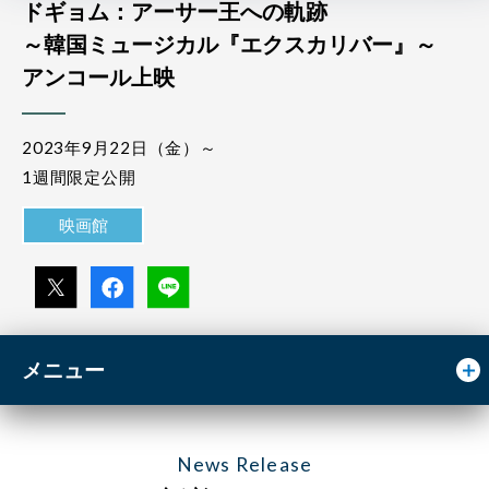
ドギョム：アーサー王への軌跡
～韓国ミュージカル『エクスカリバー』～
アンコール上映
2023年9月22日（金）～
1週間限定公開
映画館
メニュー
News Release