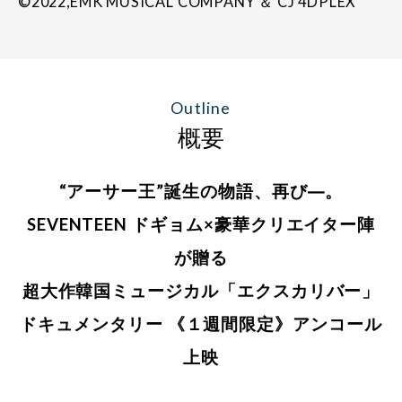
©2022,EMK MUSICAL COMPANY ＆ CJ 4DPLEX
Outline
概要
“アーサー王”誕生の物語、再び―。
SEVENTEEN ドギョム×豪華クリエイター陣
が贈る
超大作韓国ミュージカル「エクスカリバー」
ドキュメンタリー 《１週間限定》アンコール
上映