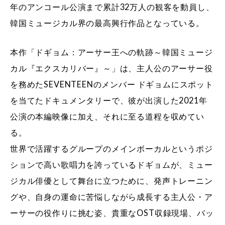
年のアンコール公演まで累計32万人の観客を動員し、
韓国ミュージカル界の最高興行作品となっている。
本作「ドギョム：アーサー王への軌跡～韓国ミュージ
カル『エクスカリバー』～」は、主人公のアーサー役
を務めたSEVENTEENのメンバー ドギョムにスポット
を当てたドキュメンタリーで、彼が出演した2021年
公演の本編映像に加え、それに至る道程を収めてい
る。
世界で活躍するグループのメインボーカルというポジ
ションで高い歌唱力を誇っているドギョムが、ミュー
ジカル俳優として舞台に立つために、発声トレーニン
グや、自身の運命に苦悩しながら成長する主人公・ア
ーサーの役作りに挑む姿、貴重なOST収録現場、バッ