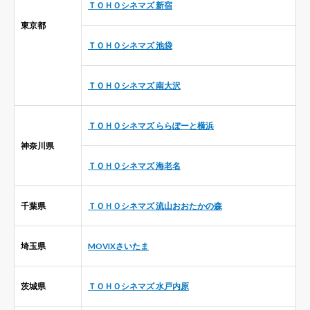
ＴＯＨＯシネマズ 新宿
東京都
ＴＯＨＯシネマズ 池袋
ＴＯＨＯシネマズ 南大沢
ＴＯＨＯシネマズ ららぽーと横浜
神奈川県
ＴＯＨＯシネマズ 海老名
千葉県
ＴＯＨＯシネマズ 流山おおたかの森
埼玉県
MOVIXさいたま
茨城県
ＴＯＨＯシネマズ 水戸内原