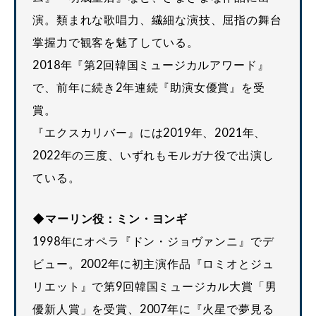
演。類まれな歌唱力、繊細な演技、屈指の舞台
掌握力で観客を魅了している。
2018年『第2回韓国ミュージカルアワード』
で、前年に続き2年連続『助演女優賞』を受
賞。
『エクスカリバー』には2019年、2021年、
2022年の三度、いずれもモルガナ役で出演し
ている。
◆マーリン役：ミン・ヨンギ
1998年にオペラ『ドン・ジョヴァンニ』でデ
ビュー。2002年に初主演作品『ロミオとジュ
リエット』で第9回韓国ミュージカル大賞「男
優新人賞」を受賞、2007年に『火星で夢見る