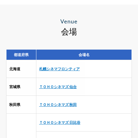
Venue
会場
都道府県
会場名
北海道
札幌シネマフロンティア
宮城県
ＴＯＨＯシネマズ 仙台
秋田県
ＴＯＨＯシネマズ 秋田
ＴＯＨＯシネマズ 日比谷