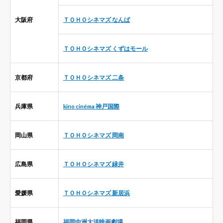
大阪府
ＴＯＨＯシネマズ なんば
ＴＯＨＯシネマズ くずはモール
京都府
ＴＯＨＯシネマズ 二条
兵庫県
kino cinéma 神戸国際
岡山県
ＴＯＨＯシネマズ 岡南
広島県
ＴＯＨＯシネマズ 緑井
愛媛県
ＴＯＨＯシネマズ 新居浜
福岡県
福岡中洲大洋映画劇場