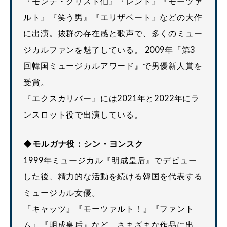
『モンテ・クリスト伯』『レント』『モーツァ
ルト』『笑う男』『エリザベート』などの大作
に出演。抜群の存在感と歌声で、多くのミュー
ジカルファンを魅了している。 2009年『第3
回韓国ミュージカルアワード』で男優新人賞を
受賞。
『エクスカリバー』には2021年と2022年にラ
ンスロット役で出演している。
◆モルガナ役：シン・ヨンスク
1999年ミュージカル『明成皇后』でデビュー
した後、精力的な活動を続ける韓国を代表する
ミュージカル女優。
『キャッツ』『モーツァルト！』『ファント
ム』『明成皇后』など、さまざまな作品に出