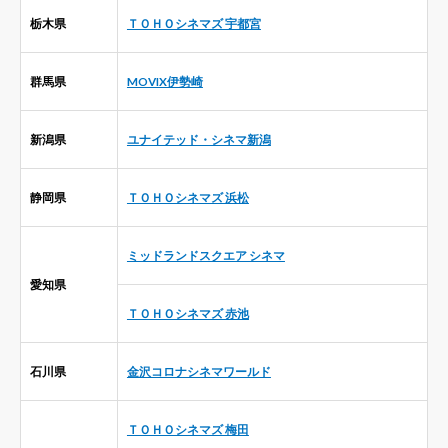
栃木県
ＴＯＨＯシネマズ 宇都宮
群馬県
MOVIX伊勢崎
新潟県
ユナイテッド・シネマ新潟
静岡県
ＴＯＨＯシネマズ 浜松
ミッドランドスクエア シネマ
愛知県
ＴＯＨＯシネマズ 赤池
石川県
金沢コロナシネマワールド
ＴＯＨＯシネマズ 梅田