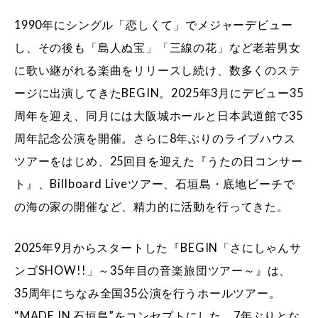
1990年にシングル「恋しくて」でメジャーデビュー
し、その後も「島人ぬ宝」「三線の花」など老若男女
に歌い継がれる楽曲をリリースし続け、数多くのステ
ージに出演してきたBEGIN。2025年3月にデビュー35
周年を迎え、同月には大阪城ホールと日本武道館で35
周年記念公演を開催。さらに8年ぶりのライブハウス
ツアーをはじめ、25回目を迎えた『うたの日コンサー
ト』、Billboard Liveツアー、石垣島・底地ビーチで
の海の家の開催など、精力的に活動を行ってきた。
2025年9月からスタートした『BEGIN「さにしゃんサ
ンゴSHOW!!」～35年目の音楽旅団ツアー～』は、
35周年にちなみ全国35公演を行うホールツアー。
“MADE IN 石垣島”をコンセプトにした、7年ぶりとな