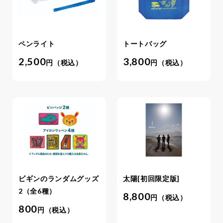
ペンライト
トートバッグ
2,500
3,800
円（税込）
円（税込）
ビギンのランダムグッズ
太陽[初回限定版]
2（全6種）
8,800
円（税込）
800
円（税込）