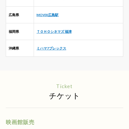
広島県
MOVIX広島駅
福岡県
ＴＯＨＯシネマズ 福津
沖縄県
ミハマ7プレックス
Ticket
チケット
映画館販売