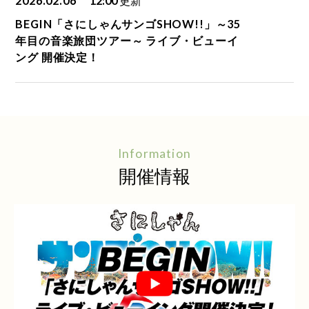
2026.02.06
12:00
更新
BEGIN「さにしゃんサンゴSHOW!!」～35
年目の音楽旅団ツアー～ ライブ・ビューイ
ング 開催決定！
Information
開催情報