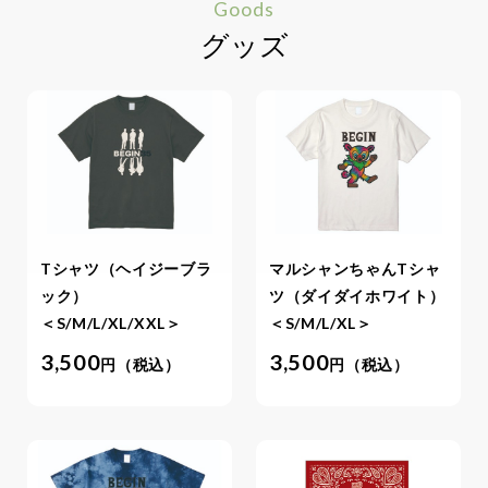
Goods
グッズ
Tシャツ（ヘイジーブラ
マルシャンちゃんTシャ
ック）
ツ（ダイダイホワイト）
＜S/M/L/XL/XXL＞
＜S/M/L/XL＞
3,500
3,500
円（税込）
円（税込）