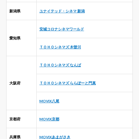
新潟県
ユナイテッド・シネマ 新潟
安城コロナシネマワールド
愛知県
ＴＯＨＯシネマズ 木曽川
ＴＯＨＯシネマズ なんば
大阪府
ＴＯＨＯシネマズ ららぽーと門真
MOVIX八尾
京都府
MOVIX京都
兵庫県
MOVIXあまがさき