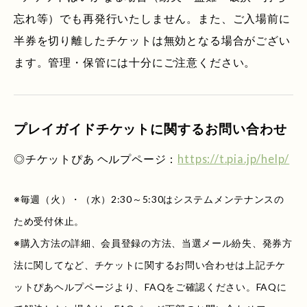
忘れ等）でも再発行いたしません。また、ご入場前に
半券を切り離したチケットは無効となる場合がござい
ます。管理・保管には十分にご注意ください。
プレイガイドチケットに関するお問い合わせ
◎チケットぴあ ヘルプページ：
https://t.pia.jp/help/
※毎週（火）・（水）2:30～5:30はシステムメンテナンスの
ため受付休止。
※購入方法の詳細、会員登録の方法、当選メール紛失、発券方
法に関してなど、チケットに関するお問い合わせは上記チケ
ットぴあヘルプページより、FAQをご確認ください。FAQに