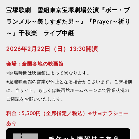
宝塚歌劇 雪組東京宝塚劇場公演『ボー・ブ
ランメル～美しすぎた男～』『Prayer～祈り
～』千秋楽 ライブ中継
2026年2月22日（日）13:30開演
会場：全国各地の映画館
※開場時間は映画館によって異なります。
※急遽映画館の営業が休止となる場合がございます。ご来場前
に、当サイト、もしくは映画館ホームページにて営業状況の
ご確認をお願いいたします。
料金：5,500円（全席指定／税込）※サヨナラショー
あり