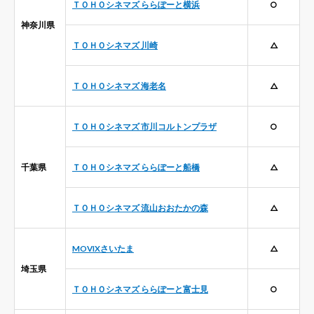
ＴＯＨＯシネマズ ららぽーと横浜
○
神奈川県
ＴＯＨＯシネマズ 川崎
△
ＴＯＨＯシネマズ 海老名
△
ＴＯＨＯシネマズ 市川コルトンプラザ
○
千葉県
ＴＯＨＯシネマズ ららぽーと船橋
△
ＴＯＨＯシネマズ 流山おおたかの森
△
MOVIXさいたま
△
埼玉県
ＴＯＨＯシネマズ ららぽーと富士見
○