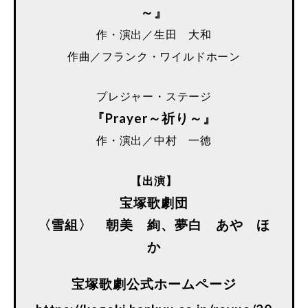
～』
作・演出／生田 大和
作曲／フランク・ワイルドホーン
プレジャー・ステージ
『Prayer～祈り～』
作・演出／中村 一徳
【出演】
宝塚歌劇団
〈雪組〉 朝美 絢、夢白 あや ほ
か
宝塚歌劇公式ホームページ