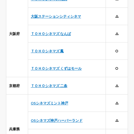
大阪ステーションシティシネマ
△
大阪府
ＴＯＨＯシネマズ なんば
△
ＴＯＨＯシネマズ 鳳
○
ＴＯＨＯシネマズ くずはモール
○
京都府
ＴＯＨＯシネマズ 二条
△
OSシネマズミント神戸
△
OSシネマズ神戸ハーバーランド
△
兵庫県