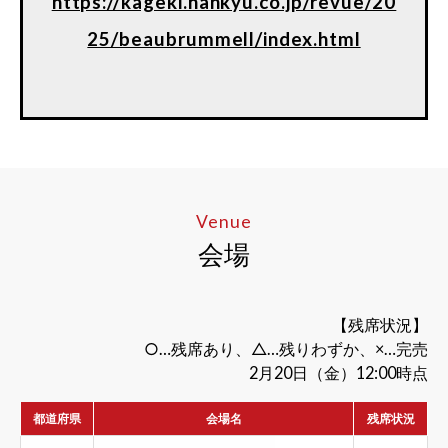
https://kageki.hankyu.co.jp/revue/20
25/beaubrummell/index.html
Venue
会場
【残席状況】
○…残席あり、△…残りわずか、×…完売
2月20日（金）12:00時点
都道府県
会場名
残席状況