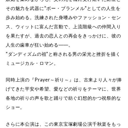
その魅力を武器に“ボー・ブランメル”としての人生を
歩み始める。洗練された身嗜みやファッション・セン
ス、ウィットに富んだ言動で、上流階級への仲間入り
を果たすが、過去の恋人との再会をきっかけに、彼の
人生の歯車が狂い始める――。
“ダンディズムの祖”と称される男の栄光と挫折を描く
ミュージカル・ロマン。
同時上演の『Prayer～祈り～』は、古来より人々が捧
げてきた平安や希望、愛などの祈りをテーマに、世界
各地の祈りの声を歌と踊りで紡ぐ幻想的かつ祝祭的な
ショー。
さらに本公演は、この東京宝塚劇場公演千秋楽をもっ