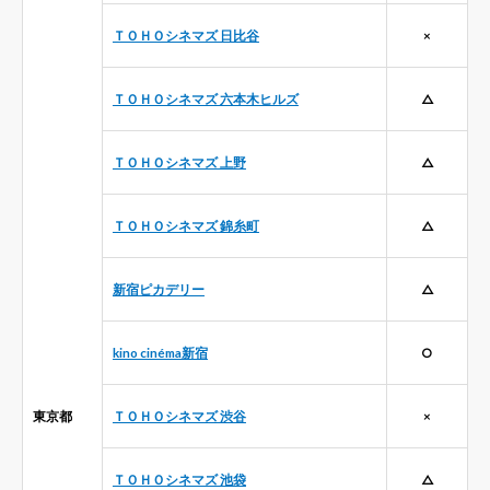
ＴＯＨＯシネマズ 日比谷
×
ＴＯＨＯシネマズ 六本木ヒルズ
△
ＴＯＨＯシネマズ 上野
△
ＴＯＨＯシネマズ 錦糸町
△
新宿ピカデリー
△
kino cinéma新宿
○
東京都
ＴＯＨＯシネマズ 渋谷
×
ＴＯＨＯシネマズ 池袋
△