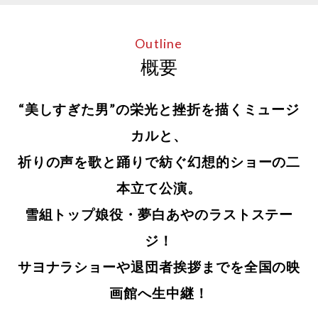
Outline
概要
“美しすぎた男”の栄光と挫折を描くミュージ
カルと、
祈りの声を歌と踊りで紡ぐ幻想的ショーの二
本立て公演。
雪組トップ娘役・夢白あやのラストステー
ジ！
サヨナラショーや退団者挨拶までを全国の映
画館へ生中継！