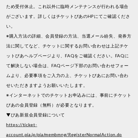
ため受付休止。これ以外に臨時メンテナンスが行われる場合
がございます。詳しくはチケットぴあのHPにてご確認くださ
い。
※購入方法の詳細、会員登録の方法、当選メール紛失、発券方
法に関してなど、チケットに関するお問い合わせは上記チケ
ットぴあヘルプページより、FAQをご確認ください。FAQに
て解決しない場合は、FAQページ下部のお問い合わせフォー
ムより、必要事項をご入力の上、チケットぴあにお問い合わ
せいただきますようお願いいたします。
※インターネットでのチケットお申込みには、事前にチケット
ぴあの会員登録（無料）が必要となります。
▼ぴあ新規会員登録について
https://ticket-
account.pia.jp/pia/membmng/RegisterNormalAction.do