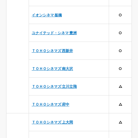
イオンシネマ 板橋
○
ユナイテッド・シネマ 豊洲
○
ＴＯＨＯシネマズ 西新井
○
ＴＯＨＯシネマズ 南大沢
○
ＴＯＨＯシネマズ 立川立飛
△
ＴＯＨＯシネマズ 府中
△
ＴＯＨＯシネマズ 上大岡
△