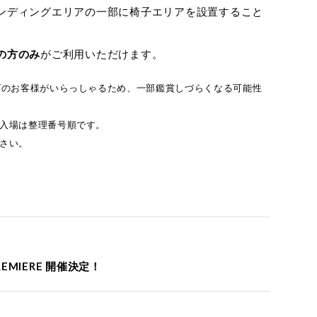
ンディングエリアの一部に椅子エリアを設置すること
の方のみ
がご利用いただけます。
グのお客様がいらっしゃるため、一部鑑賞しづらくなる可能性
ご入場は整理番号順です。
さい。
 PREMIERE 開催決定！