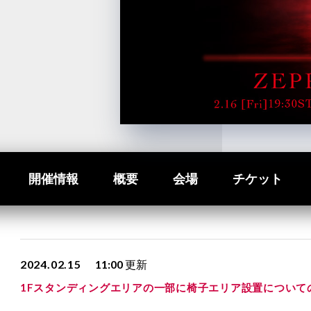
開催情報
概要
会場
チケット
2024.02.15
11:00
更新
1Fスタンディングエリアの一部に椅子エリア設置について