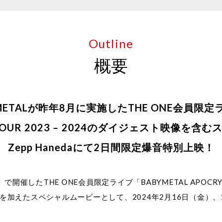
Outline
概要
METALが昨年8月に実施した
THE ONE会員限定
D TOUR 2023 – 2024のダイジェスト映像
Zepp Hanedaにて2日間限定爆音特別上映！
YO）で開催したTHE ONE会員限定ライブ「BABYMETAL APOCRYP
ト映像を加えたスペシャルムービーとして、2024年2月16日（金）、1