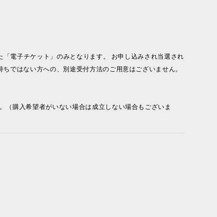
た「電子チケット」のみとなります。 お申し込みされ当選され
持ちではない方への、別途受付方法のご用意はございません。
い。（購入希望者がいない場合は成立しない場合もございま