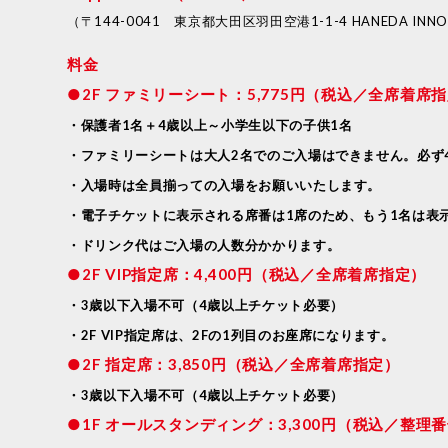
（〒144-0041 東京都大田区羽田空港1-1-4 HANEDA INNOVA
料金
●2F ファミリーシート：5,775円（税込／全席着席
・保護者1名＋4歳以上～小学生以下の子供1名
・ファミリーシートは大人2名でのご入場はできません。必ず
・入場時は全員揃っての入場をお願いいたします。
・電子チケットに表示される席番は1席のため、もう1名は表
・ドリンク代はご入場の人数分かかります。
●2F VIP指定席：4,400円（税込／全席着席指定）
・3歳以下入場不可（4歳以上チケット必要）
・2F VIP指定席は、2Fの1列目のお座席になります。
●2F 指定席：3,850円（税込／全席着席指定）
・3歳以下入場不可（4歳以上チケット必要）
●1F オールスタンディング：3,300円（税込／整理