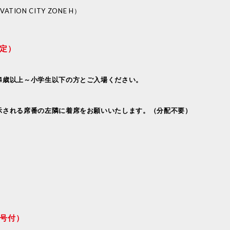
TION CITY ZONE H）
指定）
4歳以上～小学生以下の方とご入場ください。
示される席番の左隣に着席をお願いいたします。（分配不要）
番号付）