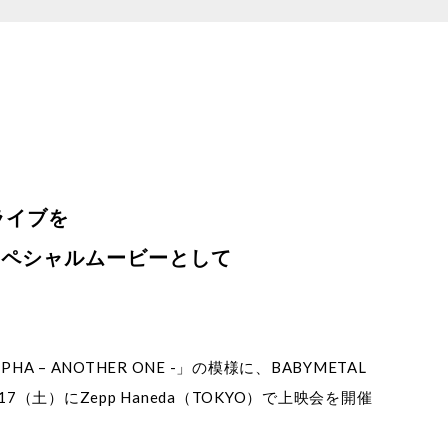
ライブを
を含むスペシャルムービーとして
HA – ANOTHER ONE -」の模様に、BABYMETAL
7（土）にZepp Haneda（TOKYO）で上映会を開催