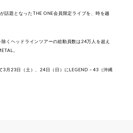
たことが話題となったTHE ONE会員限定ライブを、時を越
を除くヘッドラインツアーの総動員数は24万人を超え
ETAL。
して3月23日（土）、24日（日）にLEGEND – 43（沖縄