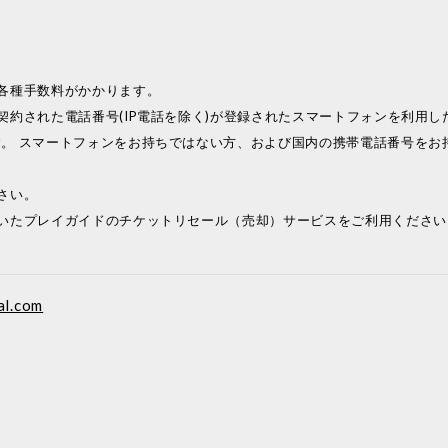
各種手数料がかかります。
契約された電話番号(IP電話を除く)が登録されたスマートフォンを利用し
。 スマートフォンをお持ちではない方、および国内の携帯電話番号をお
さい。
いたプレイガイドのチケットリセール（売却）サービスをご利用くださ
al.com