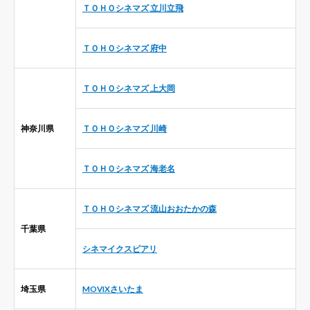
ＴＯＨＯシネマズ 立川立飛
ＴＯＨＯシネマズ 府中
ＴＯＨＯシネマズ 上大岡
神奈川県
ＴＯＨＯシネマズ 川崎
ＴＯＨＯシネマズ 海老名
ＴＯＨＯシネマズ 流山おおたかの森
千葉県
シネマイクスピアリ
埼玉県
MOVIXさいたま