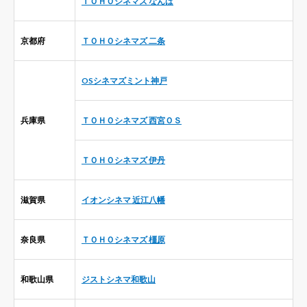
ＴＯＨＯシネマズ なんば
京都府
ＴＯＨＯシネマズ 二条
OSシネマズミント神戸
兵庫県
ＴＯＨＯシネマズ 西宮ＯＳ
ＴＯＨＯシネマズ 伊丹
滋賀県
イオンシネマ 近江八幡
奈良県
ＴＯＨＯシネマズ 橿原
和歌山県
ジストシネマ和歌山