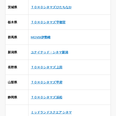
茨城県
ＴＯＨＯシネマズ ひたちなか
栃木県
ＴＯＨＯシネマズ 宇都宮
群馬県
MOVIX伊勢崎
新潟県
ユナイテッド・シネマ新潟
長野県
ＴＯＨＯシネマズ 上田
山梨県
ＴＯＨＯシネマズ 甲府
静岡県
ＴＯＨＯシネマズ 浜松
ミッドランドスクエア シネマ