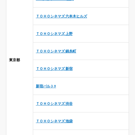
ＴＯＨＯシネマズ 六本木ヒルズ
ＴＯＨＯシネマズ 上野
ＴＯＨＯシネマズ 錦糸町
東京都
ＴＯＨＯシネマズ 新宿
新宿バルト9
ＴＯＨＯシネマズ 渋谷
ＴＯＨＯシネマズ 池袋