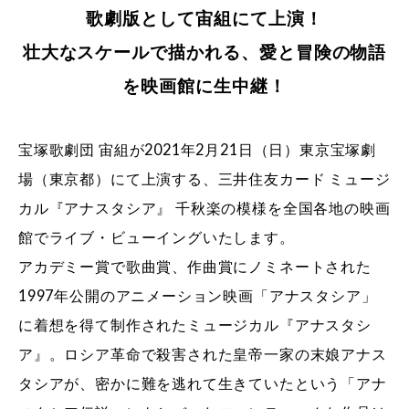
歌劇版として宙組にて上演！
壮大なスケールで描かれる、愛と冒険の物語
を映画館に生中継！
宝塚歌劇団 宙組が2021年2月21日（日）東京宝塚劇
場（東京都）にて上演する、三井住友カード ミュージ
カル『アナスタシア』 千秋楽の模様を全国各地の映画
館でライブ・ビューイングいたします。
アカデミー賞で歌曲賞、作曲賞にノミネートされた
1997年公開のアニメーション映画「アナスタシア」
に着想を得て制作されたミュージカル『アナスタシ
ア』。ロシア革命で殺害された皇帝一家の末娘アナス
タシアが、密かに難を逃れて生きていたという「アナ