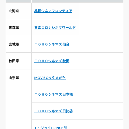
北海道
札幌シネマフロンティア
青森県
青森コロナシネマワールド
宮城県
ＴＯＨＯシネマズ 仙台
秋田県
ＴＯＨＯシネマズ 秋田
山形県
MOVIE ON やまがた
ＴＯＨＯシネマズ 日本橋
ＴＯＨＯシネマズ 日比谷
T・ジョイ PRINCE 品川