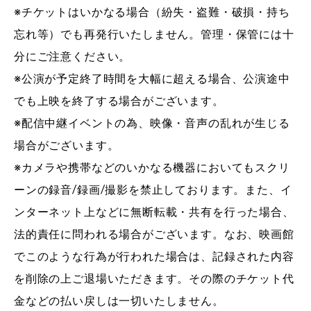
※チケットはいかなる場合（紛失・盗難・破損・持ち
忘れ等）でも再発行いたしません。管理・保管には十
分にご注意ください。
※公演が予定終了時間を大幅に超える場合、公演途中
でも上映を終了する場合がございます。
※配信中継イベントの為、映像・音声の乱れが生じる
場合がございます。
※カメラや携帯などのいかなる機器においてもスクリ
ーンの録音/録画/撮影を禁止しております。また、イ
ンターネット上などに無断転載・共有を行った場合、
法的責任に問われる場合がございます。なお、映画館
でこのような行為が行われた場合は、記録された内容
を削除の上ご退場いただきます。その際のチケット代
金などの払い戻しは一切いたしません。