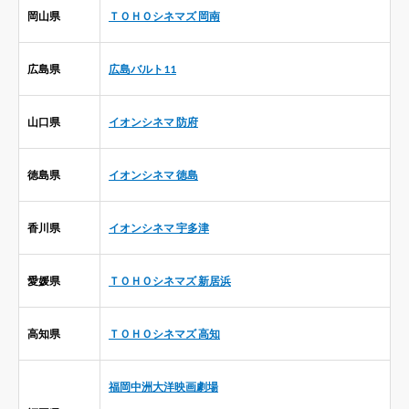
岡山県
ＴＯＨＯシネマズ 岡南
広島県
広島バルト11
山口県
イオンシネマ 防府
徳島県
イオンシネマ 徳島
香川県
イオンシネマ 宇多津
愛媛県
ＴＯＨＯシネマズ 新居浜
高知県
ＴＯＨＯシネマズ 高知
福岡中洲大洋映画劇場