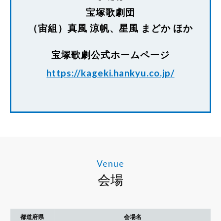
宝塚歌劇団
（宙組）真風 涼帆、星風 まどか ほか
宝塚歌劇公式ホームページ
https://kageki.hankyu.co.jp/
Venue
会場
都道府県
会場名