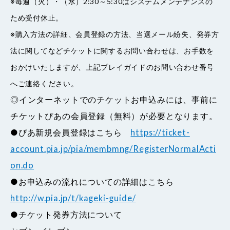
※毎週（火）・（水）2:30～5:30はシステムメンテナンスの
ため受付休止。
※購入方法の詳細、会員登録の方法、当選メール紛失、発券方
法に関してなどチケットに関するお問い合わせは、お手数を
おかけいたしますが、上記プレイガイドのお問い合わせ番号
へご連絡ください。
◎インターネットでのチケットお申込みには、事前に
チケットぴあの会員登録（無料）が必要となります。
●ぴあ新規会員登録はこちら
https://ticket-
account.pia.jp/pia/membmng/RegisterNormalActi
on.do
●お申込みの流れについての詳細はこちら
http://w.pia.jp/t/kageki-guide/
●チケット発券方法について