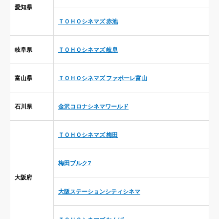
愛知県
ＴＯＨＯシネマズ 赤池
岐阜県
ＴＯＨＯシネマズ 岐阜
富山県
ＴＯＨＯシネマズ ファボーレ富山
石川県
金沢コロナシネマワールド
ＴＯＨＯシネマズ 梅田
梅田ブルク7
大阪府
大阪ステーションシティシネマ