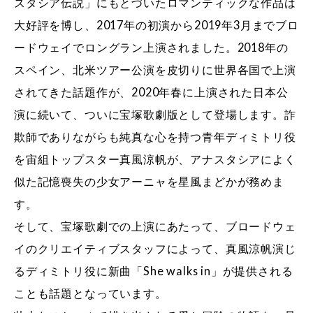
スタシア伝説」にもとづいたロマンティックな作品は
大好評を博し、2017年の初演から2019年3月までブロ
ードウェイでロングラン上演されました。2018年の
スペイン、北米ツアー公演を皮切りに世界各国で上演
されてきた話題作が、2020年春に上演された日本公
演に続いて、ついに宝塚歌劇版として登場します。詐
欺師でありながらも純真な心を持つ青年ディミトリ役
を宙組トップスター真風涼帆が、アナスタシアによく
似た記憶喪失の少女アーニャを星風まどかが務めま
す。
そして、宝塚歌劇での上演にあたって、ブロードウェ
イのクリエイティブスタッフによって、真風涼帆演じ
るディミトリ役に新曲「She walks in」が提供される
ことも話題となっています。