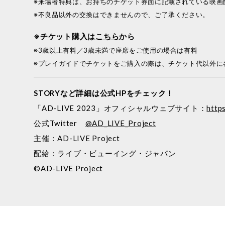
※来場者特典は、お持ちのチケット券面に記載されている映画
※不良品以外の交換はできませんので、ご了承ください。
※チケット購入は
こちら
から
※3歳以上有料／3歳未満で座席をご使用の場合は有料
※プレイガイドでチケットをご購入の際は、チケット代以外に
STORYなど詳細は公式HPをチェック！
「AD-LIVE 2023」オフィシャルウェブサイト：
http
公式Twitter
@AD_LIVE_Project
主催：AD-LIVE Project
配給：ライブ・ビューイング・ジャパン
©AD-LIVE Project