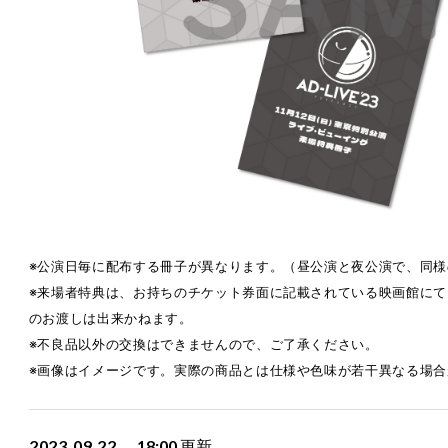
※公演日毎に配布する冊子が異なります。（昼公演と夜公演で、同
※来場者特典は、お持ちのチケット券面に記載されている映画館にて
のお渡しは出来かねます。
※不良品以外の交換はできませんので、ご了承ください。
※画像はイメージです。実際の商品とは仕様や色味が若干異なる場合
2023.09.22
18:00
更新