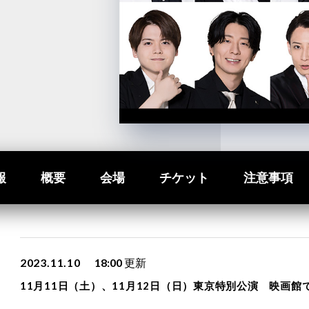
報
概要
会場
チケット
注意事項
2023.11.10
18:00
更新
11月11日（土）、11月12日（日）東京特別公演 映画