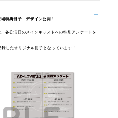
グ来場特典冊子 デザイン公開！
子では、各公演日のメインキャストへの特別アンケートを
収録したオリジナル冊子となっています！