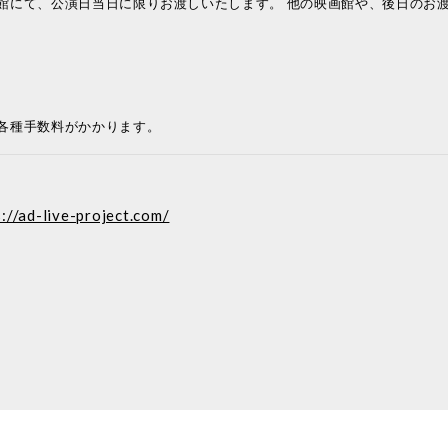
館にて、公演日当日に限りお渡しいたします。 他の映画館や、後日のお
各種手数料がかかります。
s://ad-live-project.com/