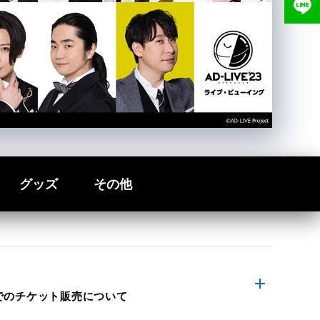
グッズ
その他
館でのチケット販売について