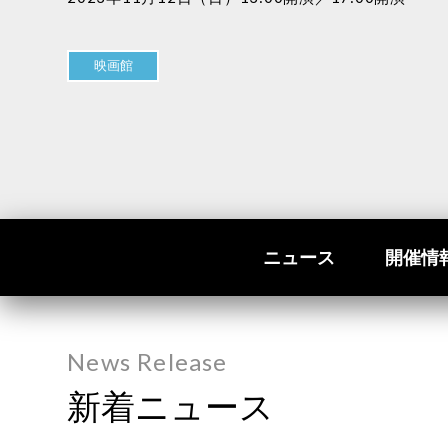
映画館
ニュース
開催情
News Release
新着ニュース