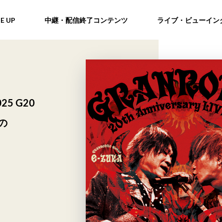
NE UP
中継・配信終了コンテンツ
ライブ・ビューイン
025 G20
の