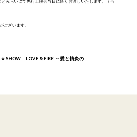
 みなとみらいにて先行上映会当日に限りお渡しいたします。（当
がございます。
 ROCK☆SHOW LOVE＆FIRE ～愛と情炎の