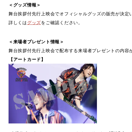
＜グッズ情報＞
舞台挨拶付先行上映会でオフィシャルグッズの販売が決定
詳しくは
グッズ
をご確認ください。
＜来場者プレゼント情報＞
舞台挨拶付先行上映会で配布する来場者プレゼントの内容
【アートカード】