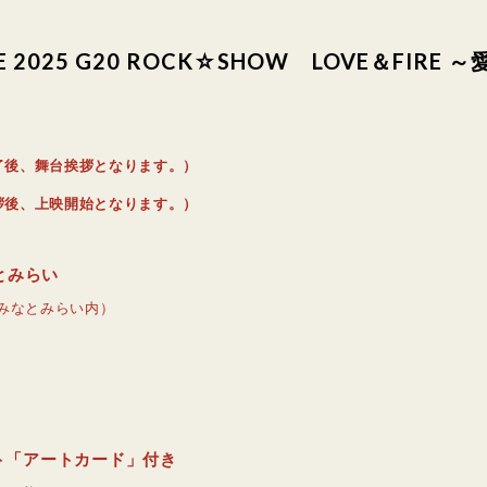
 LIVE 2025 G20 ROCK☆SHOW LOVE＆FI
了後、舞台挨拶となります。）
拶後、上映開始となります。）
とみらい
 みなとみらい内）
ント「アートカード」付き