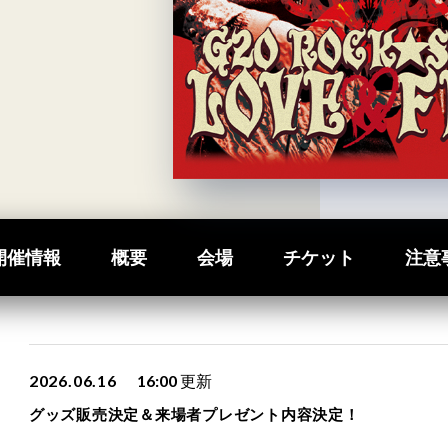
開催情報
概要
会場
チケット
注意
2026.06.16
16:00
更新
グッズ販売決定＆来場者プレゼント内容決定！