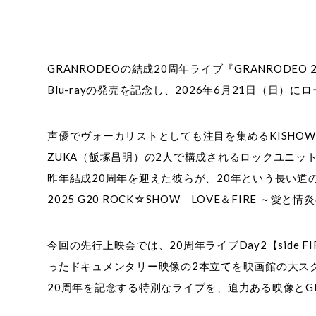
GRANRODEOの結成20周年ライブ『GRANRODEO 20t
Blu-rayの発売を記念し、2026年6月21日（日
声優でヴォーカリストとしても注目を集めるKISHO
ZUKA（飯塚昌明）の2人で構成されるロックユニットG
昨年結成20周年を迎えた彼らが、20年という長い道のりの「
2025 G20 ROCK☆SHOW LOVE＆FIRE
今回の先行上映会では、20周年ライブDay2【side 
ったドキュメンタリー映像の2本立てを映画館の大スク
20周年を記念する特別なライブを、迫力ある映像とG