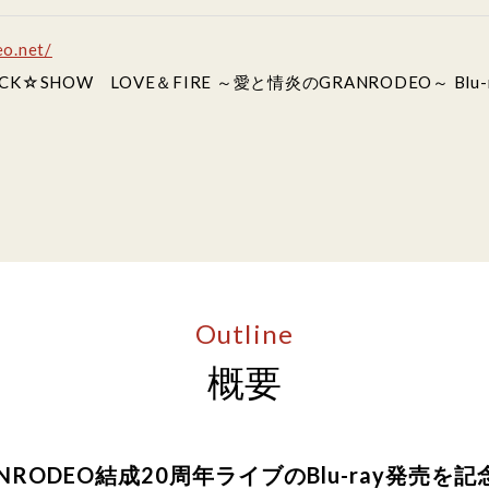
eo.net/
 G20 ROCK☆SHOW LOVE＆FIRE ～愛と情炎のGRANRODEO～ B
Outline
概要
NRODEO結成20周年ライブのBlu-ray発売を