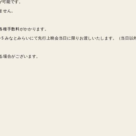
が可能です。
ません。
各種手数料がかかります。
LE-S みなとみらいにて先行上映会当日に限りお渡しいたします。（当日
る場合がございます。