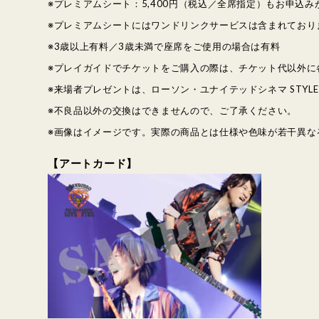
※プレミアムシート：5,400円（税込／全席指定）もお申込み
※プレミアムシートにはワンドリンクサービスは含まれており
※3歳以上有料／3歳未満で座席をご使用の場合は有料
※プレイガイドでチケットをご購入の際は、チケット代以外に
※来場者プレゼントは、ローソン・ユナイテッドシネマ STY
※不良品以外の交換はできませんので、ご了承ください。
※画像はイメージです。実際の商品とは仕様や色味が若干異な
【アートカード】