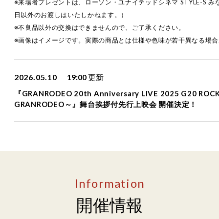
※来場者プレゼントは、ローソン・ユナイテッドシネマ STYLE-S
日以外のお渡しはいたしかねます。）
※不良品以外の交換はできませんので、ご了承ください。
※画像はイメージです。実際の商品とは仕様や色味が若干異なる場合
2026.05.10
19:00
更新
『GRANRODEO 20th Anniversary LIVE 2025 G20
GRANRODEO～』舞台挨拶付先行上映会 開催決定！
Information
開催情報