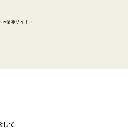
lu-ray情報サイト：
記念して