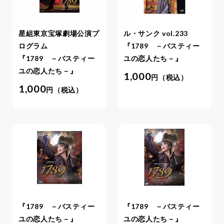
星組東京宝塚劇場公演プ
ル・サンク vol.233
ログラム
『1789 －バスティー
『1789 －バスティー
ユの恋人たち－』
ユの恋人たち－』
1,000
円（税込）
1,000
円（税込）
『1789 －バスティー
『1789 －バスティー
ユの恋人たち－』
ユの恋人たち－』