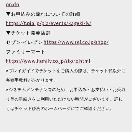
on.do
▼お申込みの流れについての詳細
https://t.pia.jp/pia/events/kageki-lv/
▼チケット発券店舗
セブン-イレブン
https://www.sej.co.jp/shop/
ファミリーマート
https://www.family.co.jp/store.html
※プレイガイドでチケットをご購入の際は、チケット代以外に
各種手数料がかかります。
※システムメンテナンスのため、お申込み・お支払い・お受取
り等の手続きをご利用いただけない時間がございます。詳し
くはチケットぴあのホームページにてご確認ください。