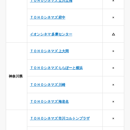
ＴＯＨＯシネマズ 立川立飛
×
ＴＯＨＯシネマズ 府中
×
イオンシネマ 多摩センター
△
ＴＯＨＯシネマズ 上大岡
×
ＴＯＨＯシネマズ ららぽーと横浜
×
神奈川県
ＴＯＨＯシネマズ 川崎
×
ＴＯＨＯシネマズ 海老名
×
ＴＯＨＯシネマズ 市川コルトンプラザ
×