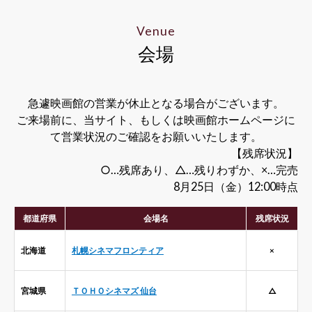
Venue
会場
急遽映画館の営業が休止となる場合がございます。
ご来場前に、当サイト、もしくは映画館ホームページに
て営業状況のご確認をお願いいたします。
【残席状況】
○…残席あり、△…残りわずか、×…完売
8月25日（金）12:00時点
都道府県
会場名
残席状況
北海道
札幌シネマフロンティア
×
宮城県
ＴＯＨＯシネマズ 仙台
△