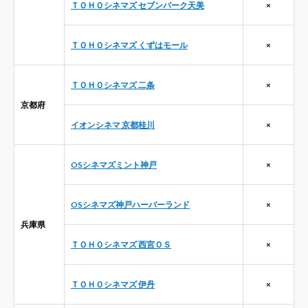
ＴＯＨＯシネマズ セブンパーク天美
×
ＴＯＨＯシネマズ くずはモール
×
ＴＯＨＯシネマズ 二条
×
京都府
イオンシネマ 京都桂川
×
OSシネマズミント神戸
×
OSシネマズ神戸ハーバーランド
×
兵庫県
ＴＯＨＯシネマズ 西宮ＯＳ
×
ＴＯＨＯシネマズ 伊丹
×