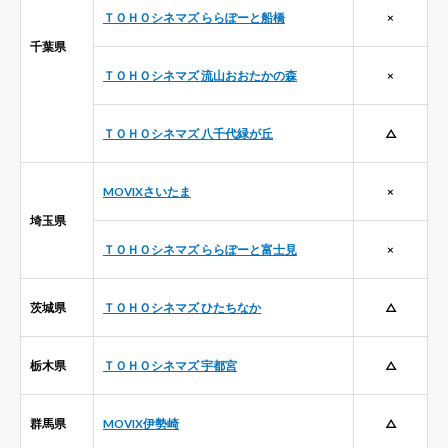
ＴＯＨＯシネマズ ららぽーと船橋
×
千葉県
ＴＯＨＯシネマズ 流山おおたかの森
×
ＴＯＨＯシネマズ 八千代緑が丘
△
MOVIXさいたま
×
埼玉県
ＴＯＨＯシネマズ ららぽーと富士見
×
茨城県
ＴＯＨＯシネマズ ひたちなか
△
栃木県
ＴＯＨＯシネマズ 宇都宮
△
群馬県
MOVIX伊勢崎
△