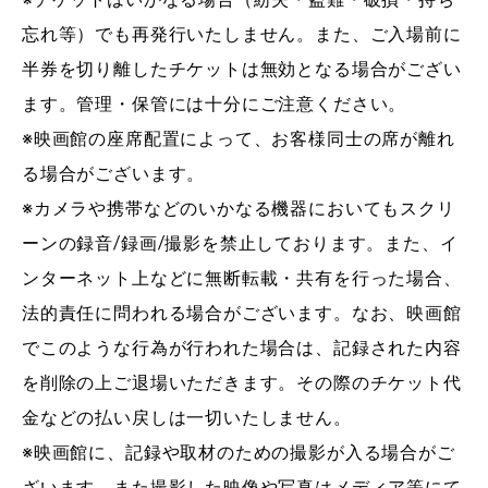
忘れ等）でも再発行いたしません。また、ご入場前に
半券を切り離したチケットは無効となる場合がござい
ます。管理・保管には十分にご注意ください。
※映画館の座席配置によって、お客様同士の席が離れ
る場合がございます。
※カメラや携帯などのいかなる機器においてもスクリ
ーンの録音/録画/撮影を禁止しております。また、イ
ンターネット上などに無断転載・共有を行った場合、
法的責任に問われる場合がございます。なお、映画館
でこのような行為が行われた場合は、記録された内容
を削除の上ご退場いただきます。その際のチケット代
金などの払い戻しは一切いたしません。
※映画館に、記録や取材のための撮影が入る場合がご
ざいます。また撮影した映像や写真はメディア等にて