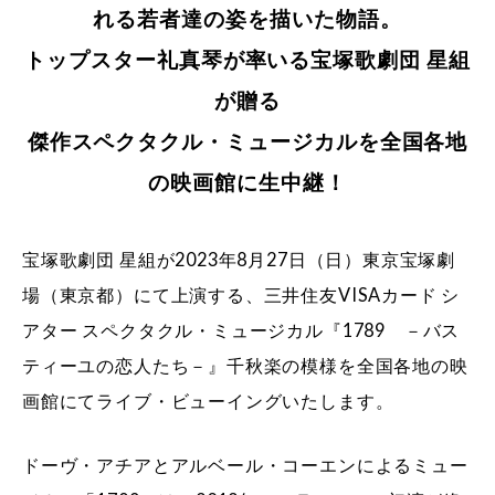
れる若者達の姿を描いた物語。
トップスター礼真琴が率いる宝塚歌劇団 星組
が贈る
傑作スペクタクル・ミュージカルを全国各地
の映画館に生中継！
宝塚歌劇団 星組が2023年8月27日（日）東京宝塚劇
場（東京都）にて上演する、三井住友VISAカード シ
アター スペクタクル・ミュージカル『1789 －バス
ティーユの恋人たち－』千秋楽の模様を全国各地の映
画館にてライブ・ビューイングいたします。
ドーヴ・アチアとアルベール・コーエンによるミュー