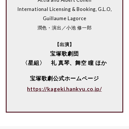
International Licensing & Booking, G.L.O,
Guillaume Lagorce
潤色・演出／小池 修一郎
【出演】
宝塚歌劇団
〈星組〉 礼 真琴、舞空 瞳 ほか
宝塚歌劇公式ホームページ
https://kageki.hankyu.co.jp/