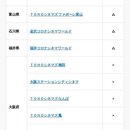
富山県
ＴＯＨＯシネマズ ファボーレ富山
△
石川県
金沢コロナシネマワールド
△
福井県
福井コロナシネマワールド
△
ＴＯＨＯシネマズ 梅田
×
大阪ステーションシティシネマ
×
ＴＯＨＯシネマズ なんば
×
大阪府
ＴＯＨＯシネマズ 鳳
×