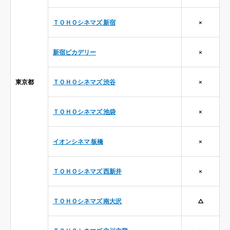
ＴＯＨＯシネマズ 新宿
×
新宿ピカデリー
×
東京都
ＴＯＨＯシネマズ 渋谷
×
ＴＯＨＯシネマズ 池袋
×
イオンシネマ 板橋
×
ＴＯＨＯシネマズ 西新井
×
ＴＯＨＯシネマズ 南大沢
△