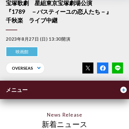
宝塚歌劇 星組東京宝塚劇場公演
『1789 －バスティーユの恋人たち－』
千秋楽 ライブ中継
2023年8月27日 (日) 13:30開演
映画館
OVERSEAS
メニュー
News Release
新着ニュース