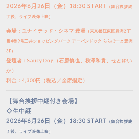
2026年6月26日（金）18:30 START
（舞台挨拶終
了後、ライブ映像上映）
会場：ユナイテッド・シネマ 豊洲
（東京都江東区豊洲2丁
目4番9号三井ショッピングパーク アーバンドック ららぽーと豊洲
3F）
登壇者：Saucy Dog（石原慎也、秋澤和貴、せとゆい
か）
料金：4,300円（税込／全席指定）
【舞台挨拶中継付き会場】
◇生中継
2026年6月26日（金）18:30 START
（舞台挨拶終
了後、ライブ映像上映）