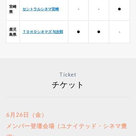
宮崎
セントラルシネマ宮崎
-
-
●
県
鹿児
ＴＯＨＯシネマズ 与次郎
●
●
-
島県
Ticket
チケット
6月26日（金）
メンバー登壇会場（ユナイテッド・シネマ豊