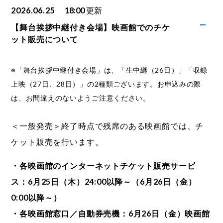
2026.06.25
18:00
更新
【舞台挨拶中継付き会場】映画館でのチケ
ット販売について
※「舞台挨拶中継付き会場」は、「生中継（26日）」「収録
上映（27日、28日）」の2種類ございます。お申込みの際
は、お間違えのないようご注意ください。
＜一般発売＞終了時点で残席のある映画館では、チ
ケット販売を行います。
・各映画館のインターネットチケット販売サービ
ス：6月25日（木）24:00以降～（6月26日（金）
0:00以降～）
・各映画館窓口／自動券売機：6月26日（金）映画館