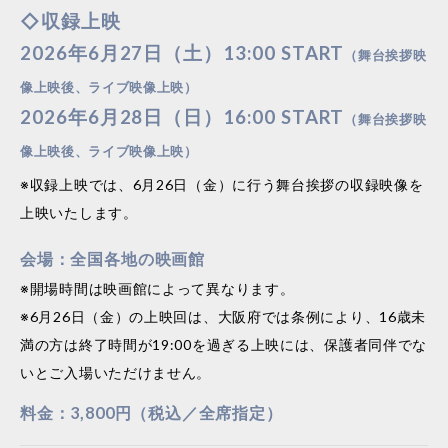
◇収録上映
2026年6月27日（土）13:00 START
（舞台挨拶映
像上映後、ライブ映像上映）
2026年6月28日（日）16:00 START
（舞台挨拶映
像上映後、ライブ映像上映）
※収録上映では、6月26日（金）に行う舞台挨拶の収録映像を
上映いたします。
会場：全国各地の映画館
※開場時間は映画館によって異なります。
※6月26日（金）の上映回は、大阪府では条例により、16歳未
満の方は終了時間が19:00を過ぎる上映には、保護者同伴でな
いとご入場いただけません。
料金：3,800円（税込／全席指定）