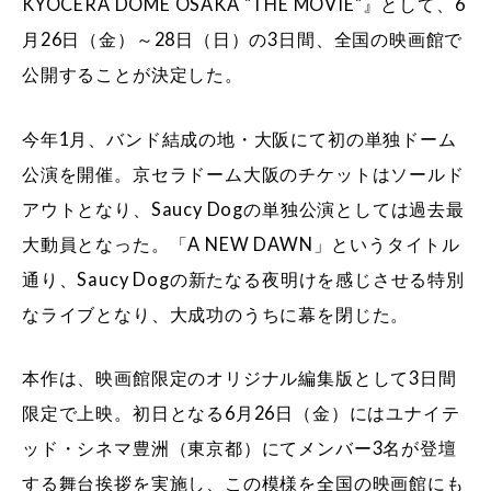
KYOCERA DOME OSAKA "THE MOVIE"』として、6
月26日（金）～28日（日）の3日間、全国の映画館で
公開することが決定した。
今年1月、バンド結成の地・大阪にて初の単独ドーム
公演を開催。京セラドーム大阪のチケットはソールド
アウトとなり、Saucy Dogの単独公演としては過去最
大動員となった。「A NEW DAWN」というタイトル
通り、Saucy Dogの新たなる夜明けを感じさせる特別
なライブとなり、大成功のうちに幕を閉じた。
本作は、映画館限定のオリジナル編集版として3日間
限定で上映。初日となる6月26日（金）にはユナイテ
ッド・シネマ豊洲（東京都）にてメンバー3名が登壇
する舞台挨拶を実施し、この模様を全国の映画館にも